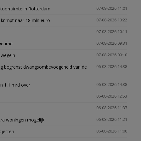
ntoorruimte in Rotterdam
07-08-2026 11:01
 krimpt naar 18 mln euro
07-08-2026 10:22
07-08-2026 10:11
Deurne
07-08-2026 09:31
euwegein
07-08-2026 09:10
ling begrenst dwangsombevoegdheid van de
06-08-2026 14:38
n 1,1 mrd over
06-08-2026 14:38
06-08-2026 12:53
06-08-2026 11:37
xtra woningen mogelijk'
06-08-2026 11:21
ojecten
06-08-2026 11:00