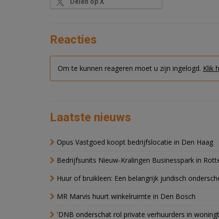
Delen op X
Reacties
Om te kunnen reageren moet u zijn ingelogd.
Klik 
Laatste nieuws
Opus Vastgoed koopt bedrijfslocatie in Den Haag
Bedrijfsunits Nieuw-Kralingen Businesspark in Rott
Huur of bruikleen: Een belangrijk juridisch ondersch
MR Marvis huurt winkelruimte in Den Bosch
'DNB onderschat rol private verhuurders in wonin