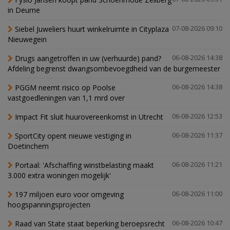
in Deurne
Siebel Juweliers huurt winkelruimte in Cityplaza
07-08-2026 09:10
Nieuwegein
Drugs aangetroffen in uw (verhuurde) pand?
06-08-2026 14:38
Afdeling begrenst dwangsombevoegdheid van de burgemeester
PGGM neemt risico op Poolse
06-08-2026 14:38
vastgoedleningen van 1,1 mrd over
Impact Fit sluit huurovereenkomst in Utrecht
06-08-2026 12:53
SportCity opent nieuwe vestiging in
06-08-2026 11:37
Doetinchem
Portaal: 'Afschaffing winstbelasting maakt
06-08-2026 11:21
3.000 extra woningen mogelijk'
197 miljoen euro voor omgeving
06-08-2026 11:00
hoogspanningsprojecten
Raad van State staat beperking beroepsrecht
06-08-2026 10:47