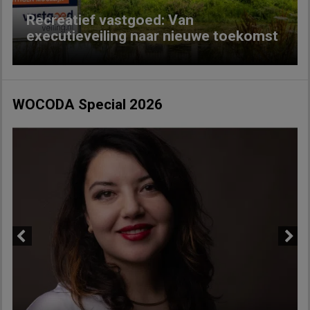
Recreatief vastgoed: Van
executieveiling naar nieuwe toekomst
WOCODA Special 2026
Previous
Next