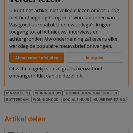
U kunt het artikel niet volledig lezen omdat u nog
niet bent ingelogd. Log in of word abonnee van
Vastgoedjournaal.nl. U en uw collega's krijgen
toegang tot al het nieuws, interviews en
achtergronden. Uw onderneming zal tevens elke
werkdag de populaire nieuwsbrief ontvangen.
Abonnement afsluiten
Inloggen
Of wilt u dagelijks onze gratis nieuwsbrief
ontvangen? Klik dan op
deze link
.
MAASKOEPEL
WONINGBOUW
WONINGBOUWCORPORATIES
ROTTERDAM
WONINGNOOD
SOCIALE HUUR
HUURBEVRIEZING
Artikel delen