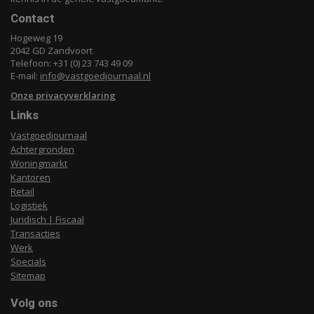
Contact
Hogeweg 19
2042 GD Zandvoort
Telefoon: +31 (0) 23 743 49 09
E-mail:
info@vastgoedjournaal.nl
Onze privacyverklaring
Links
Vastgoedjournaal
Achtergronden
Woningmarkt
Kantoren
Retail
Logistiek
Juridisch | Fiscaal
Transacties
Werk
Specials
Sitemap
Volg ons