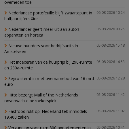
overheden toe
Nederlandse portefeuille blijft zwaartepunt in
06-08-2026 10:24
halfjaarcijfers Xior
Nederlander geeft meer uit aan auto’s,
06-08-2026 09:25
apparaten en horeca
Nieuwe huurders voor bedrijfsunits in
05-08-2026 15:18
Amstelveen
Het indexeren van de huurprijs bij 290-ruimte
05-08-2026 14:53
en 230a-ruimte
Segro stemt in met overnamebod van 16 mrd
05-08-2026 12:28
euro
Hitte bezorgt Mall of the Netherlands
05-08-2026 11:42
onverwachte bezoekerspiek
Fastfood rukt op: Nederland telt inmiddels
05-08-2026 11:02
19.400 zaken
Vergunning voor ruim 800 appartementen in
05-08-2026 10:41