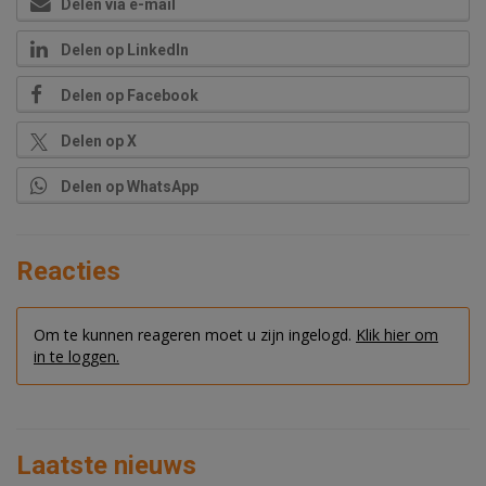
Delen via e-mail
Delen op LinkedIn
Delen op Facebook
Delen op X
Delen op WhatsApp
Reacties
Om te kunnen reageren moet u zijn ingelogd.
Klik hier om
in te loggen.
Laatste nieuws