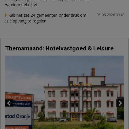
Haarlem definitief
Kabinet zet 24 gemeenten onder druk om
05-08-2026 09:43
asielopvang te regelen
Themamaand: Hotelvastgoed & Leisure
Previous
Next