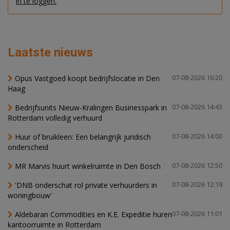
in te loggen.
Laatste nieuws
Opus Vastgoed koopt bedrijfslocatie in Den
07-08-2026 16:20
Haag
Bedrijfsunits Nieuw-Kralingen Businesspark in
07-08-2026 14:43
Rotterdam volledig verhuurd
Huur of bruikleen: Een belangrijk juridisch
07-08-2026 14:00
onderscheid
MR Marvis huurt winkelruimte in Den Bosch
07-08-2026 12:50
'DNB onderschat rol private verhuurders in
07-08-2026 12:19
woningbouw'
Aldebaran Commodities en K.E. Expeditie huren
07-08-2026 11:01
kantoorruimte in Rotterdam