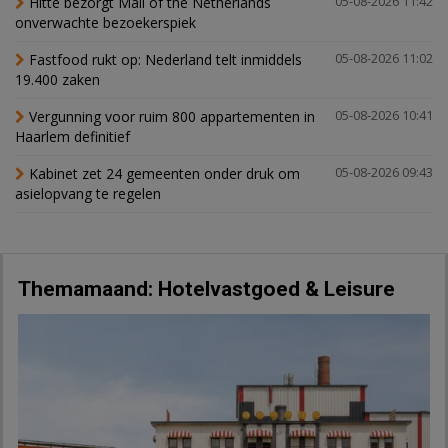
Hitte bezorgt Mall of the Netherlands
05-08-2026 11:42
onverwachte bezoekerspiek
Fastfood rukt op: Nederland telt inmiddels
05-08-2026 11:02
19.400 zaken
Vergunning voor ruim 800 appartementen in
05-08-2026 10:41
Haarlem definitief
Kabinet zet 24 gemeenten onder druk om
05-08-2026 09:43
asielopvang te regelen
Themamaand: Hotelvastgoed & Leisure