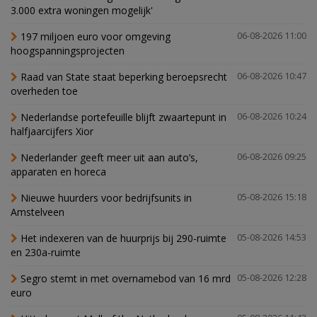
3.000 extra woningen mogelijk'
197 miljoen euro voor omgeving
06-08-2026 11:00
hoogspanningsprojecten
Raad van State staat beperking beroepsrecht
06-08-2026 10:47
overheden toe
Nederlandse portefeuille blijft zwaartepunt in
06-08-2026 10:24
halfjaarcijfers Xior
Nederlander geeft meer uit aan auto’s,
06-08-2026 09:25
apparaten en horeca
Nieuwe huurders voor bedrijfsunits in
05-08-2026 15:18
Amstelveen
Het indexeren van de huurprijs bij 290-ruimte
05-08-2026 14:53
en 230a-ruimte
Segro stemt in met overnamebod van 16 mrd
05-08-2026 12:28
euro