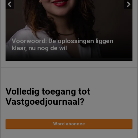
Previous
Next
Voorwoord: De oplossingen liggen
klaar, nu nog de wil
Volledig toegang tot
Vastgoedjournaal?
Word abonnee