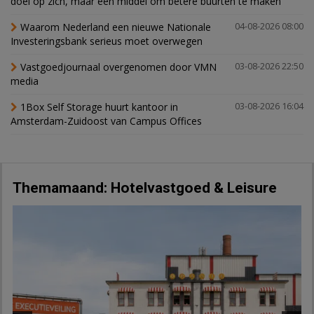
doel op zich, maar een middel om betere buurten te maken’
Waarom Nederland een nieuwe Nationale
04-08-2026 08:00
Investeringsbank serieus moet overwegen
Vastgoedjournaal overgenomen door VMN
03-08-2026 22:50
media
1Box Self Storage huurt kantoor in
03-08-2026 16:04
Amsterdam-Zuidoost van Campus Offices
Themamaand: Hotelvastgoed & Leisure