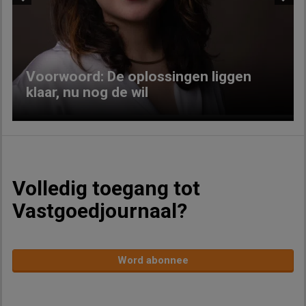
Previous
Next
Voorwoord: De oplossingen liggen
klaar, nu nog de wil
Volledig toegang tot
Vastgoedjournaal?
Word abonnee