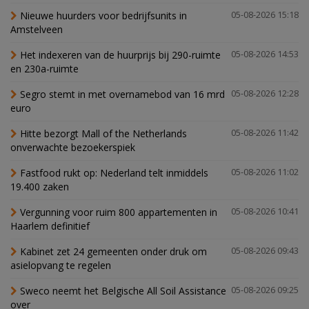
Nieuwe huurders voor bedrijfsunits in
05-08-2026 15:18
Amstelveen
Het indexeren van de huurprijs bij 290-ruimte
05-08-2026 14:53
en 230a-ruimte
Segro stemt in met overnamebod van 16 mrd
05-08-2026 12:28
euro
Hitte bezorgt Mall of the Netherlands
05-08-2026 11:42
onverwachte bezoekerspiek
Fastfood rukt op: Nederland telt inmiddels
05-08-2026 11:02
19.400 zaken
Vergunning voor ruim 800 appartementen in
05-08-2026 10:41
Haarlem definitief
Kabinet zet 24 gemeenten onder druk om
05-08-2026 09:43
asielopvang te regelen
Sweco neemt het Belgische All Soil Assistance
05-08-2026 09:25
over