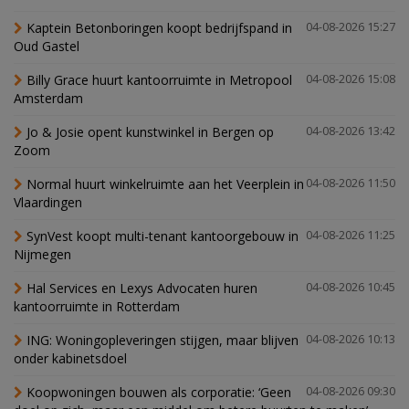
Kaptein Betonboringen koopt bedrijfspand in
04-08-2026 15:27
Oud Gastel
Billy Grace huurt kantoorruimte in Metropool
04-08-2026 15:08
Amsterdam
Jo & Josie opent kunstwinkel in Bergen op
04-08-2026 13:42
Zoom
Normal huurt winkelruimte aan het Veerplein in
04-08-2026 11:50
Vlaardingen
SynVest koopt multi-tenant kantoorgebouw in
04-08-2026 11:25
Nijmegen
Hal Services en Lexys Advocaten huren
04-08-2026 10:45
kantoorruimte in Rotterdam
ING: Woningopleveringen stijgen, maar blijven
04-08-2026 10:13
onder kabinetsdoel
Koopwoningen bouwen als corporatie: ‘Geen
04-08-2026 09:30