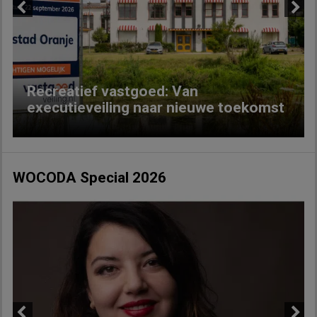
Previous
Next
Recreatief vastgoed: Van
executieveiling naar nieuwe toekomst
WOCODA Special 2026