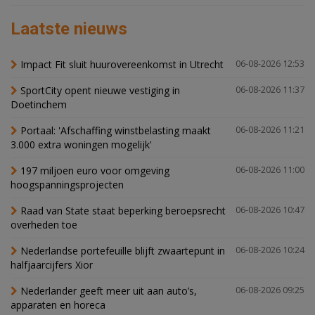
Laatste nieuws
Impact Fit sluit huurovereenkomst in Utrecht
06-08-2026 12:53
SportCity opent nieuwe vestiging in
06-08-2026 11:37
Doetinchem
Portaal: 'Afschaffing winstbelasting maakt
06-08-2026 11:21
3.000 extra woningen mogelijk'
197 miljoen euro voor omgeving
06-08-2026 11:00
hoogspanningsprojecten
Raad van State staat beperking beroepsrecht
06-08-2026 10:47
overheden toe
Nederlandse portefeuille blijft zwaartepunt in
06-08-2026 10:24
halfjaarcijfers Xior
Nederlander geeft meer uit aan auto’s,
06-08-2026 09:25
apparaten en horeca