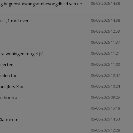
ling begrenst dwangsombevoegdheid van de
06-08-2026 14:38
n 1,1 mrd over
06-08-2026 14:38
06-08-2026 12:53
06-08-2026 11:37
xtra woningen mogelijk'
06-08-2026 11:21
ojecten
06-08-2026 11:00
heden toe
06-08-2026 10:47
arcijfers Xior
06-08-2026 10:24
en horeca
06-08-2026 09:25
05-08-2026 15:18
30a-ruimte
05-08-2026 14:53
05-08-2026 12:28