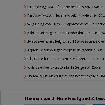
Hitte bezorgt Mall of the Netherlands onverwacht
Fastfood rukt op: Nederland telt inmiddels 19.400 
Vergunning voor ruim 800 appartementen in Haarlem
Kabinet zet 24 gemeenten onder druk om asielopva
Sweco neemt het Belgische All Soil Assistance over
Kaptein Betonboringen koopt bedrijfspand in Oud 
Billy Grace huurt kantoorruimte in Metropool Ams
Jo & Josie opent kunstwinkel in Bergen op Zoom
Normal huurt winkelruimte aan het Veerplein in Vla
Themamaand: Hotelvastgoed & Leis