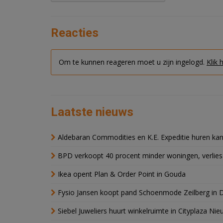
Reacties
Om te kunnen reageren moet u zijn ingelogd.
Klik 
Laatste nieuws
Aldebaran Commodities en K.E. Expeditie huren ka
BPD verkoopt 40 procent minder woningen, verlies
Ikea opent Plan & Order Point in Gouda
Fysio Jansen koopt pand Schoenmode Zeilberg in 
Siebel Juweliers huurt winkelruimte in Cityplaza Ni