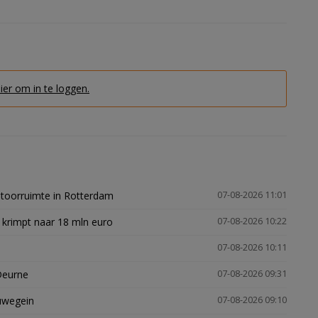
hier om in te loggen.
ntoorruimte in Rotterdam
07-08-2026 11:01
 krimpt naar 18 mln euro
07-08-2026 10:22
07-08-2026 10:11
Deurne
07-08-2026 09:31
euwegein
07-08-2026 09:10