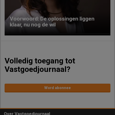
Voorwoord: De oplossingen liggen
klaar, nu nog de wil
Volledig toegang tot
Vastgoedjournaal?
Word abonnee
Over Vastgoedjournaal