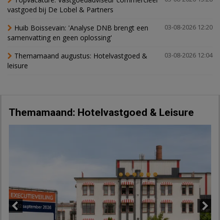
vastgoed bij De Lobel & Partners
Huib Boissevain: 'Analyse DNB brengt een
03-08-2026 12:20
samenvatting en geen oplossing'
Themamaand augustus: Hotelvastgoed &
03-08-2026 12:04
leisure
Themamaand: Hotelvastgoed & Leisure
Previous
Next