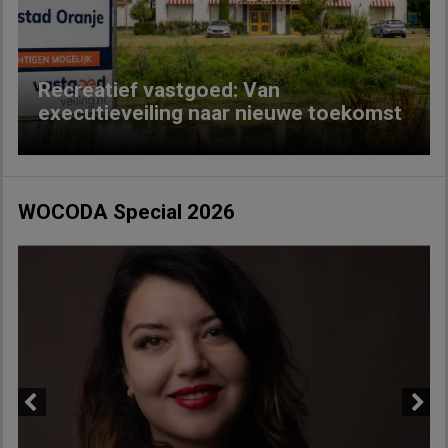
Recreatief vastgoed: Van
executieveiling naar nieuwe toekomst
WOCODA Special 2026
Previous
Next