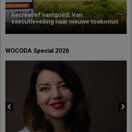
Recreatief vastgoed: Van
executieveiling naar nieuwe toekomst
WOCODA Special 2026
Previous
Next