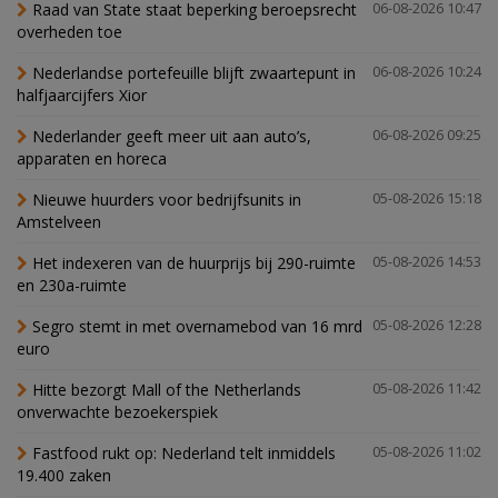
Raad van State staat beperking beroepsrecht
06-08-2026 10:47
overheden toe
Nederlandse portefeuille blijft zwaartepunt in
06-08-2026 10:24
halfjaarcijfers Xior
Nederlander geeft meer uit aan auto’s,
06-08-2026 09:25
apparaten en horeca
Nieuwe huurders voor bedrijfsunits in
05-08-2026 15:18
Amstelveen
Het indexeren van de huurprijs bij 290-ruimte
05-08-2026 14:53
en 230a-ruimte
Segro stemt in met overnamebod van 16 mrd
05-08-2026 12:28
euro
Hitte bezorgt Mall of the Netherlands
05-08-2026 11:42
onverwachte bezoekerspiek
Fastfood rukt op: Nederland telt inmiddels
05-08-2026 11:02
19.400 zaken