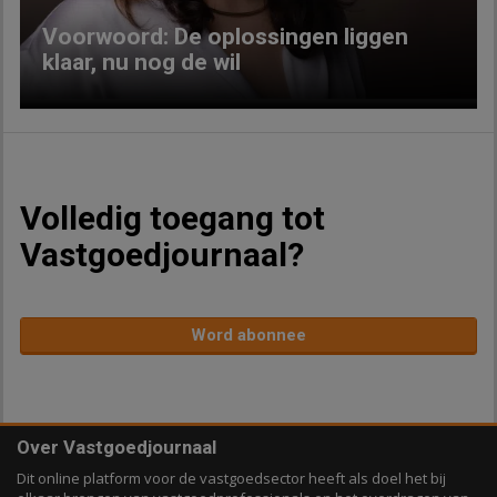
Voorwoord: De oplossingen liggen
klaar, nu nog de wil
Volledig toegang tot
Vastgoedjournaal?
Word abonnee
Over Vastgoedjournaal
Dit online platform voor de vastgoedsector heeft als doel het bij