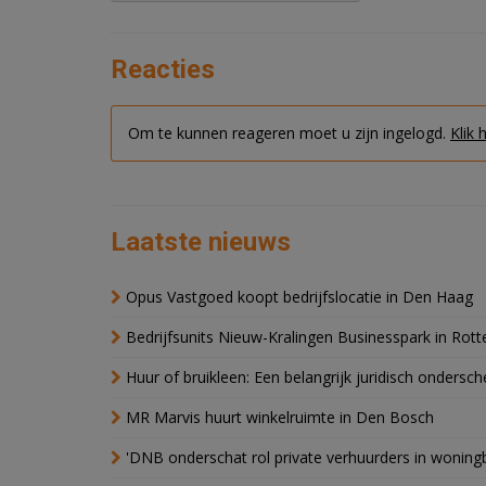
Reacties
Om te kunnen reageren moet u zijn ingelogd.
Klik 
Laatste nieuws
Opus Vastgoed koopt bedrijfslocatie in Den Haag
Bedrijfsunits Nieuw-Kralingen Businesspark in Rott
Huur of bruikleen: Een belangrijk juridisch ondersch
MR Marvis huurt winkelruimte in Den Bosch
'DNB onderschat rol private verhuurders in wonin