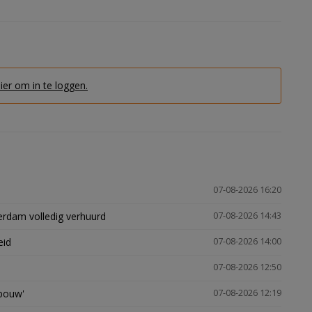
hier om in te loggen.
07-08-2026 16:20
erdam volledig verhuurd
07-08-2026 14:43
eid
07-08-2026 14:00
07-08-2026 12:50
gbouw'
07-08-2026 12:19