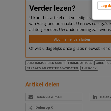
Verder lezen?
Log da
U kunt het artikel niet volledig lezen omda
van Vastgoedjournaal.nl. U en uw collega's k
achtergronden. Uw onderneming zal tevens 
Abonnement afsluiten
Of wilt u dagelijks onze gratis nieuwsbrief
DEKA IMMOBILIEN GMBH
FRAME OFFICES
CBRE
C
STRAATMAN KOSTER ADVOCATEN
THE ROCK
Artikel delen
Delen via e-mail
Delen 
Delen op X