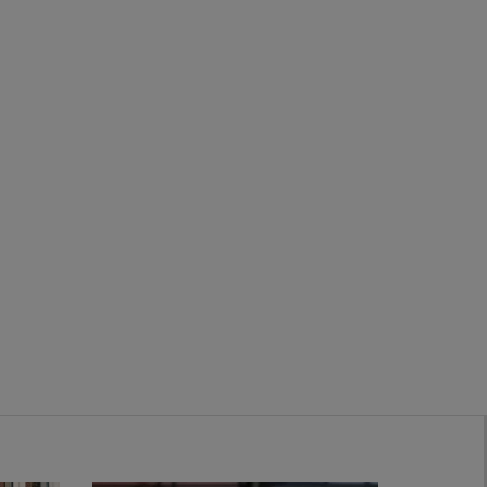
Zwanenburg
Bekijk