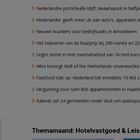
Nederlandse portefeuille blijft zwaartepunt in halfja
Nederlander geeft meer uit aan auto’s, apparaten 
Nieuwe huurders voor bedrijfsunits in Amstelveen
Het indexeren van de huurprijs bij 290-ruimte en 2
Segro stemt in met overnamebod van 16 mrd euro
Hitte bezorgt Mall of the Netherlands onverwacht
Fastfood rukt op: Nederland telt inmiddels 19.400 
Vergunning voor ruim 800 appartementen in Haarlem
Kabinet zet 24 gemeenten onder druk om asielopva
Themamaand: Hotelvastgoed & Leis