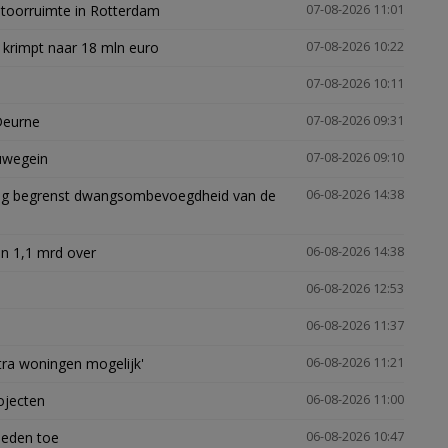
ntoorruimte in Rotterdam
07-08-2026 11:01
 krimpt naar 18 mln euro
07-08-2026 10:22
07-08-2026 10:11
Deurne
07-08-2026 09:31
euwegein
07-08-2026 09:10
ling begrenst dwangsombevoegdheid van de
06-08-2026 14:38
n 1,1 mrd over
06-08-2026 14:38
06-08-2026 12:53
06-08-2026 11:37
xtra woningen mogelijk'
06-08-2026 11:21
ojecten
06-08-2026 11:00
heden toe
06-08-2026 10:47