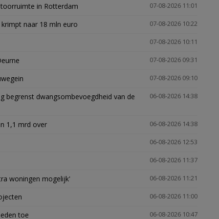
ntoorruimte in Rotterdam
07-08-2026 11:01
 krimpt naar 18 mln euro
07-08-2026 10:22
07-08-2026 10:11
Deurne
07-08-2026 09:31
euwegein
07-08-2026 09:10
ling begrenst dwangsombevoegdheid van de
06-08-2026 14:38
n 1,1 mrd over
06-08-2026 14:38
06-08-2026 12:53
06-08-2026 11:37
xtra woningen mogelijk'
06-08-2026 11:21
ojecten
06-08-2026 11:00
heden toe
06-08-2026 10:47