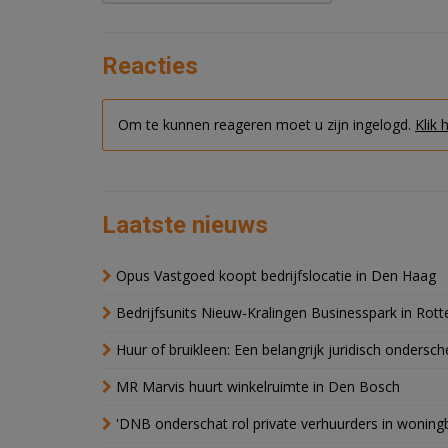
Reacties
Om te kunnen reageren moet u zijn ingelogd.
Klik 
Laatste nieuws
Opus Vastgoed koopt bedrijfslocatie in Den Haag
Bedrijfsunits Nieuw-Kralingen Businesspark in Rott
Huur of bruikleen: Een belangrijk juridisch ondersch
MR Marvis huurt winkelruimte in Den Bosch
'DNB onderschat rol private verhuurders in wonin