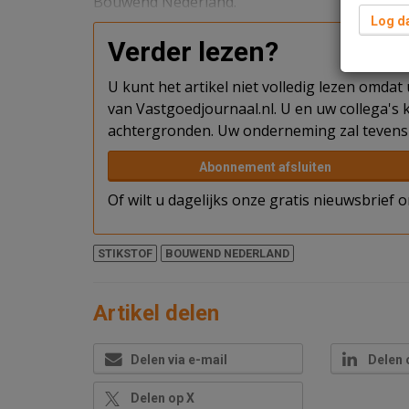
Bouwend Nederland.
Log da
Verder lezen?
U kunt het artikel niet volledig lezen omda
van Vastgoedjournaal.nl. U en uw collega's k
achtergronden. Uw onderneming zal tevens 
Abonnement afsluiten
Of wilt u dagelijks onze gratis nieuwsbrief
STIKSTOF
BOUWEND NEDERLAND
Artikel delen
Delen via e-mail
Delen 
Delen op X