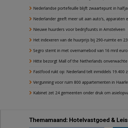
Nederlandse portefeuille blijft zwaartepunt in halfja
Nederlander geeft meer uit aan auto’s, apparaten 
Nieuwe huurders voor bedrijfsunits in Amstelveen
Het indexeren van de huurprijs bij 290-ruimte en 2
Segro stemt in met overnamebod van 16 mrd euro
Hitte bezorgt Mall of the Netherlands onverwacht
Fastfood rukt op: Nederland telt inmiddels 19.400 
Vergunning voor ruim 800 appartementen in Haarlem
Kabinet zet 24 gemeenten onder druk om asielopva
Themamaand: Hotelvastgoed & Leis