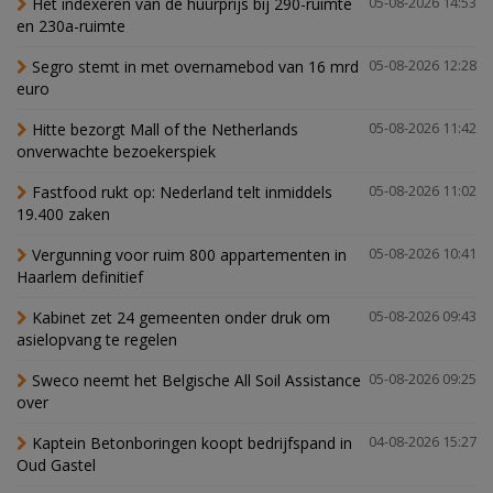
Het indexeren van de huurprijs bij 290-ruimte
05-08-2026 14:53
en 230a-ruimte
Segro stemt in met overnamebod van 16 mrd
05-08-2026 12:28
euro
Hitte bezorgt Mall of the Netherlands
05-08-2026 11:42
onverwachte bezoekerspiek
Fastfood rukt op: Nederland telt inmiddels
05-08-2026 11:02
19.400 zaken
Vergunning voor ruim 800 appartementen in
05-08-2026 10:41
Haarlem definitief
Kabinet zet 24 gemeenten onder druk om
05-08-2026 09:43
asielopvang te regelen
Sweco neemt het Belgische All Soil Assistance
05-08-2026 09:25
over
Kaptein Betonboringen koopt bedrijfspand in
04-08-2026 15:27
Oud Gastel