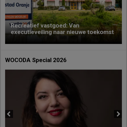
Recreatief vastgoed: Van
executieveiling naar nieuwe toekomst
WOCODA Special 2026
Previous
Next