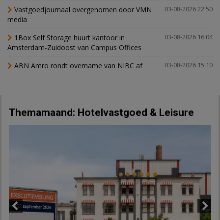
Vastgoedjournaal overgenomen door VMN
03-08-2026 22:50
media
1Box Self Storage huurt kantoor in
03-08-2026 16:04
Amsterdam-Zuidoost van Campus Offices
ABN Amro rondt overname van NIBC af
03-08-2026 15:10
Themamaand: Hotelvastgoed & Leisure
Previous
Next