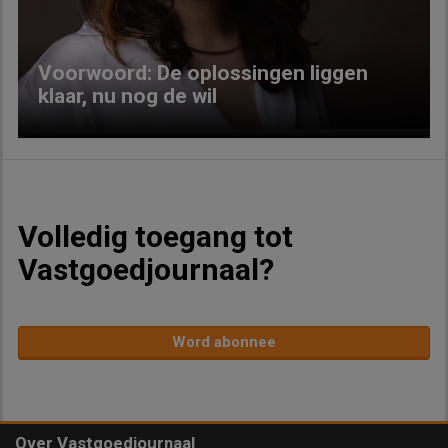
Voorwoord: De oplossingen liggen
klaar, nu nog de wil
Volledig toegang tot
Vastgoedjournaal?
Word abonnee
Over Vastgoedjournaal