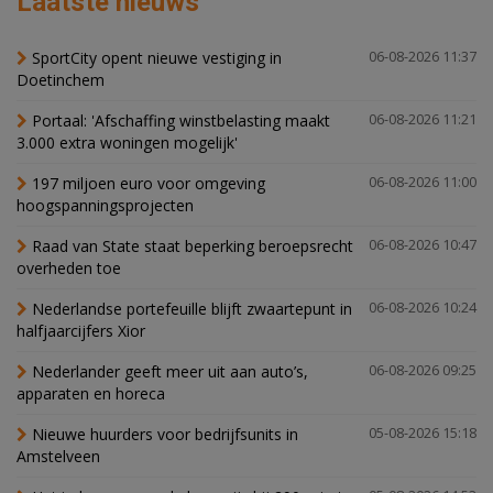
Laatste nieuws
SportCity opent nieuwe vestiging in
06-08-2026 11:37
Doetinchem
Portaal: 'Afschaffing winstbelasting maakt
06-08-2026 11:21
3.000 extra woningen mogelijk'
197 miljoen euro voor omgeving
06-08-2026 11:00
hoogspanningsprojecten
Raad van State staat beperking beroepsrecht
06-08-2026 10:47
overheden toe
Nederlandse portefeuille blijft zwaartepunt in
06-08-2026 10:24
halfjaarcijfers Xior
Nederlander geeft meer uit aan auto’s,
06-08-2026 09:25
apparaten en horeca
Nieuwe huurders voor bedrijfsunits in
05-08-2026 15:18
Amstelveen