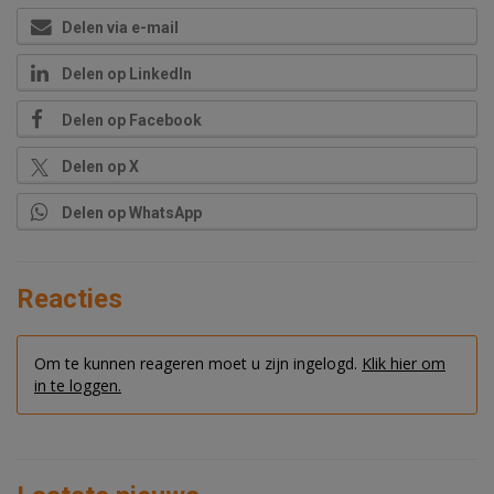
Delen via e-mail
Delen op LinkedIn
Delen op Facebook
Delen op X
Delen op WhatsApp
Reacties
Om te kunnen reageren moet u zijn ingelogd.
Klik hier om
in te loggen.