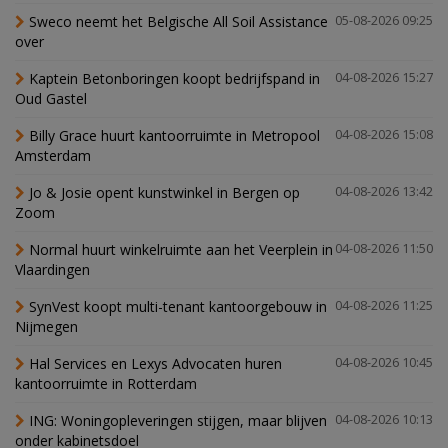
Sweco neemt het Belgische All Soil Assistance
05-08-2026 09:25
over
Kaptein Betonboringen koopt bedrijfspand in
04-08-2026 15:27
Oud Gastel
Billy Grace huurt kantoorruimte in Metropool
04-08-2026 15:08
Amsterdam
Jo & Josie opent kunstwinkel in Bergen op
04-08-2026 13:42
Zoom
Normal huurt winkelruimte aan het Veerplein in
04-08-2026 11:50
Vlaardingen
SynVest koopt multi-tenant kantoorgebouw in
04-08-2026 11:25
Nijmegen
Hal Services en Lexys Advocaten huren
04-08-2026 10:45
kantoorruimte in Rotterdam
ING: Woningopleveringen stijgen, maar blijven
04-08-2026 10:13
onder kabinetsdoel