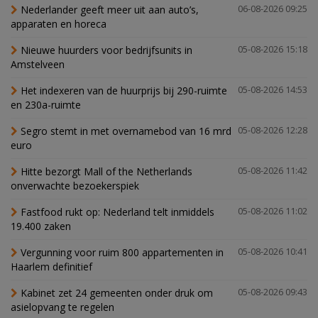
Nederlander geeft meer uit aan auto’s,
06-08-2026 09:25
apparaten en horeca
Nieuwe huurders voor bedrijfsunits in
05-08-2026 15:18
Amstelveen
Het indexeren van de huurprijs bij 290-ruimte
05-08-2026 14:53
en 230a-ruimte
Segro stemt in met overnamebod van 16 mrd
05-08-2026 12:28
euro
Hitte bezorgt Mall of the Netherlands
05-08-2026 11:42
onverwachte bezoekerspiek
Fastfood rukt op: Nederland telt inmiddels
05-08-2026 11:02
19.400 zaken
Vergunning voor ruim 800 appartementen in
05-08-2026 10:41
Haarlem definitief
Kabinet zet 24 gemeenten onder druk om
05-08-2026 09:43
asielopvang te regelen