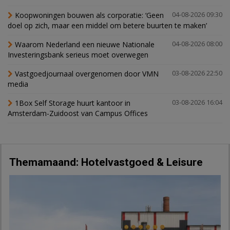
Koopwoningen bouwen als corporatie: ‘Geen
04-08-2026 09:30
doel op zich, maar een middel om betere buurten te maken’
Waarom Nederland een nieuwe Nationale
04-08-2026 08:00
Investeringsbank serieus moet overwegen
Vastgoedjournaal overgenomen door VMN
03-08-2026 22:50
media
1Box Self Storage huurt kantoor in
03-08-2026 16:04
Amsterdam-Zuidoost van Campus Offices
Themamaand: Hotelvastgoed & Leisure