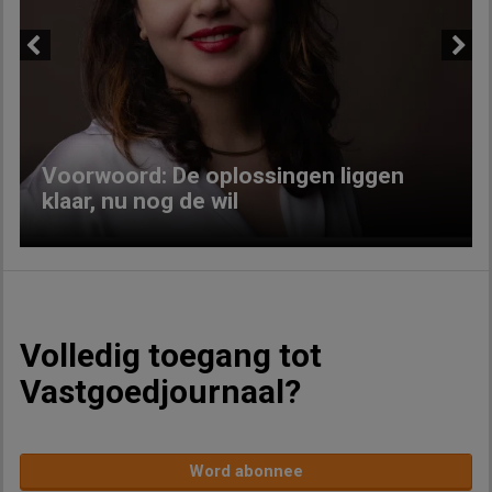
Previous
Next
Voorwoord: De oplossingen liggen
klaar, nu nog de wil
Volledig toegang tot
Vastgoedjournaal?
Word abonnee