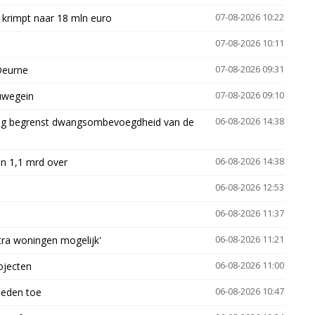
 krimpt naar 18 mln euro
07-08-2026 10:22
07-08-2026 10:11
Deurne
07-08-2026 09:31
euwegein
07-08-2026 09:10
ling begrenst dwangsombevoegdheid van de
06-08-2026 14:38
n 1,1 mrd over
06-08-2026 14:38
06-08-2026 12:53
06-08-2026 11:37
xtra woningen mogelijk'
06-08-2026 11:21
ojecten
06-08-2026 11:00
heden toe
06-08-2026 10:47