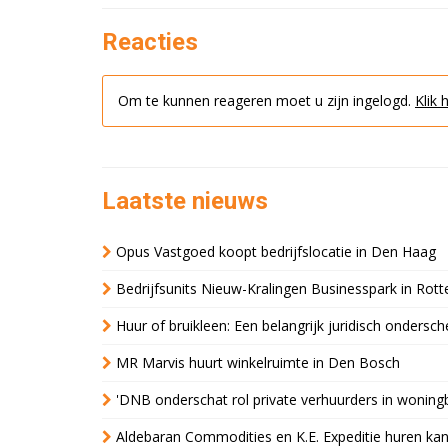
Reacties
Om te kunnen reageren moet u zijn ingelogd.
Klik 
Laatste nieuws
Opus Vastgoed koopt bedrijfslocatie in Den Haag
Bedrijfsunits Nieuw-Kralingen Businesspark in Rott
Huur of bruikleen: Een belangrijk juridisch ondersch
MR Marvis huurt winkelruimte in Den Bosch
'DNB onderschat rol private verhuurders in wonin
Aldebaran Commodities en K.E. Expeditie huren ka