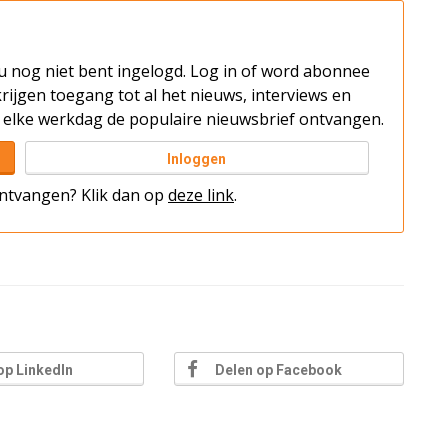
t u nog niet bent ingelogd. Log in of word abonnee
rijgen toegang tot al het nieuws, interviews en
elke werkdag de populaire nieuwsbrief ontvangen.
Inloggen
 ontvangen? Klik dan op
deze link
.
op LinkedIn
Delen op Facebook