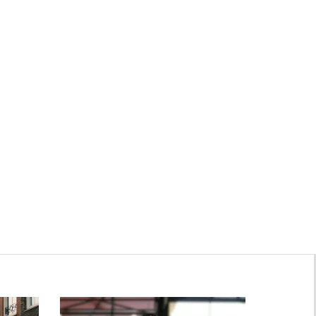
Zwanenburg
Bekijk