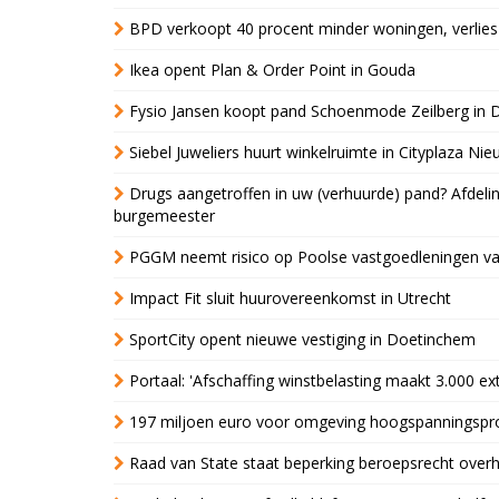
BPD verkoopt 40 procent minder woningen, verlies
Ikea opent Plan & Order Point in Gouda
Fysio Jansen koopt pand Schoenmode Zeilberg in 
Siebel Juweliers huurt winkelruimte in Cityplaza Ni
Drugs aangetroffen in uw (verhuurde) pand? Afde
burgemeester
PGGM neemt risico op Poolse vastgoedleningen va
Impact Fit sluit huurovereenkomst in Utrecht
SportCity opent nieuwe vestiging in Doetinchem
Portaal: 'Afschaffing winstbelasting maakt 3.000 e
197 miljoen euro voor omgeving hoogspanningspr
Raad van State staat beperking beroepsrecht over