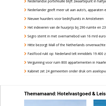
Nederlandse portefeuille blijft zwaartepunt in halfja
Nederlander geeft meer uit aan auto’s, apparaten 
Nieuwe huurders voor bedrijfsunits in Amstelveen
Het indexeren van de huurprijs bij 290-ruimte en 2
Segro stemt in met overnamebod van 16 mrd euro
Hitte bezorgt Mall of the Netherlands onverwacht
Fastfood rukt op: Nederland telt inmiddels 19.400 
Vergunning voor ruim 800 appartementen in Haarlem
Kabinet zet 24 gemeenten onder druk om asielopva
Themamaand: Hotelvastgoed & Leis