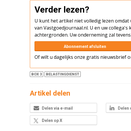
Verder lezen?
U kunt het artikel niet volledig lezen omda
van Vastgoedjournaal.nl. U en uw collega's k
achtergronden. Uw onderneming zal tevens 
Abonnement afsluiten
Of wilt u dagelijks onze gratis nieuwsbrief
BOX 3
BELASTINGDIENST
Artikel delen
Delen via e-mail
Delen 
Delen op X