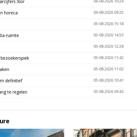
arcijfers Xior
06-08-2026 10:24
en horeca
06-08-2026 09:25
05-08-2026 15:18
30a-ruimte
05-08-2026 14:53
05-08-2026 12:28
e bezoekerspiek
05-08-2026 11:42
zaken
05-08-2026 11:02
 definitief
05-08-2026 10:41
ng te regelen
05-08-2026 09:43
ure