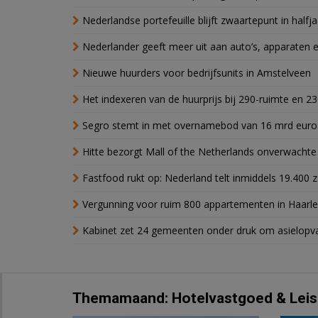
Nederlandse portefeuille blijft zwaartepunt in halfja
Nederlander geeft meer uit aan auto’s, apparaten 
Nieuwe huurders voor bedrijfsunits in Amstelveen
Het indexeren van de huurprijs bij 290-ruimte en 2
Segro stemt in met overnamebod van 16 mrd euro
Hitte bezorgt Mall of the Netherlands onverwacht
Fastfood rukt op: Nederland telt inmiddels 19.400 
Vergunning voor ruim 800 appartementen in Haarlem
Kabinet zet 24 gemeenten onder druk om asielopva
Themamaand: Hotelvastgoed & Leis