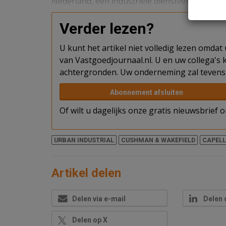
Nederland, een industriële dienstverlener.
Verder lezen?
U kunt het artikel niet volledig lezen omda
van Vastgoedjournaal.nl. U en uw collega's k
achtergronden. Uw onderneming zal tevens 
Abonnement afsluiten
Of wilt u dagelijks onze gratis nieuwsbrief
URBAN INDUSTRIAL
CUSHMAN & WAKEFIELD
CAPELL
Artikel delen
Delen via e-mail
Delen 
Delen op X