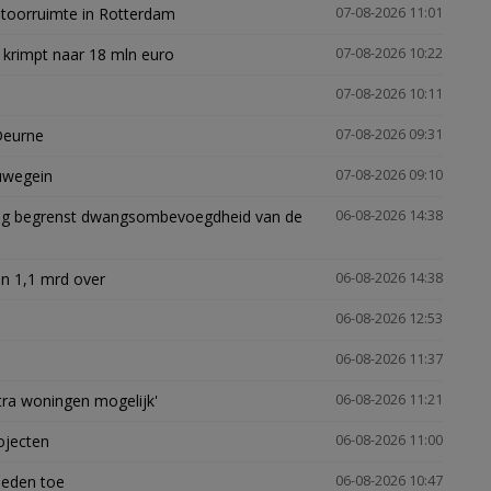
ntoorruimte in Rotterdam
07-08-2026 11:01
 krimpt naar 18 mln euro
07-08-2026 10:22
07-08-2026 10:11
Deurne
07-08-2026 09:31
euwegein
07-08-2026 09:10
ling begrenst dwangsombevoegdheid van de
06-08-2026 14:38
n 1,1 mrd over
06-08-2026 14:38
06-08-2026 12:53
06-08-2026 11:37
xtra woningen mogelijk'
06-08-2026 11:21
ojecten
06-08-2026 11:00
heden toe
06-08-2026 10:47