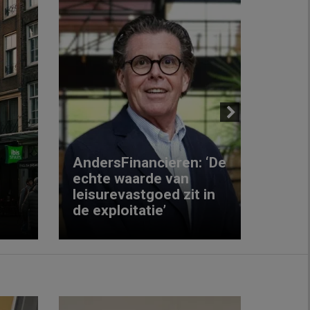
Next
AndersFinancieren: ‘De
echte waarde van
Elke
leisurevastgoed zit in
hote
de exploitatie’
inzic