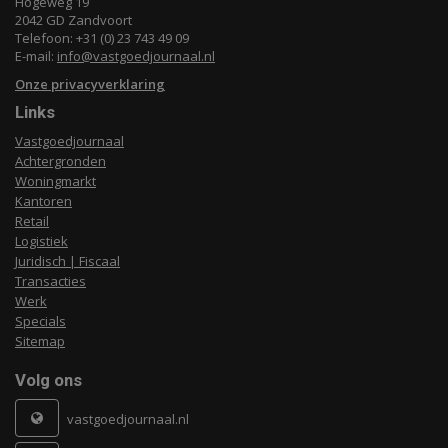
Hogeweg 19
2042 GD Zandvoort
Telefoon: +31 (0) 23 743 49 09
E-mail:
info@vastgoedjournaal.nl
Onze privacyverklaring
Links
Vastgoedjournaal
Achtergronden
Woningmarkt
Kantoren
Retail
Logistiek
Juridisch | Fiscaal
Transacties
Werk
Specials
Sitemap
Volg ons
vastgoedjournaal.nl