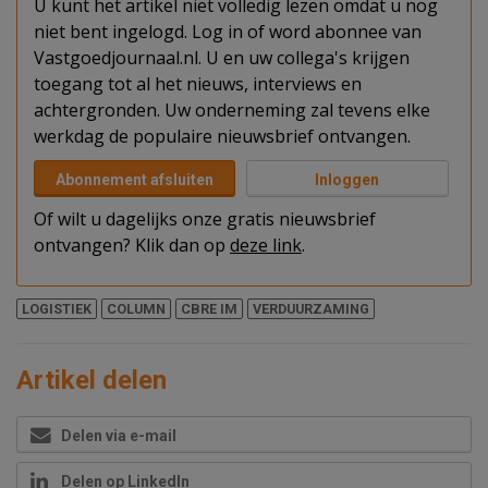
U kunt het artikel niet volledig lezen omdat u nog
niet bent ingelogd. Log in of word abonnee van
Vastgoedjournaal.nl. U en uw collega's krijgen
toegang tot al het nieuws, interviews en
achtergronden. Uw onderneming zal tevens elke
werkdag de populaire nieuwsbrief ontvangen.
Abonnement afsluiten
Inloggen
Of wilt u dagelijks onze gratis nieuwsbrief
ontvangen? Klik dan op
deze link
.
LOGISTIEK
COLUMN
CBRE IM
VERDUURZAMING
Artikel delen
Delen via e-mail
Delen op LinkedIn