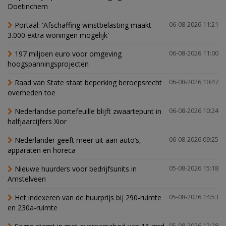
Doetinchem
Portaal: 'Afschaffing winstbelasting maakt
06-08-2026 11:21
3.000 extra woningen mogelijk'
197 miljoen euro voor omgeving
06-08-2026 11:00
hoogspanningsprojecten
Raad van State staat beperking beroepsrecht
06-08-2026 10:47
overheden toe
Nederlandse portefeuille blijft zwaartepunt in
06-08-2026 10:24
halfjaarcijfers Xior
Nederlander geeft meer uit aan auto’s,
06-08-2026 09:25
apparaten en horeca
Nieuwe huurders voor bedrijfsunits in
05-08-2026 15:18
Amstelveen
Het indexeren van de huurprijs bij 290-ruimte
05-08-2026 14:53
en 230a-ruimte
05-08-2026 12:28