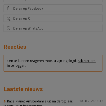
Delen op Facebook
Delen op X
Delen op WhatsApp
Reacties
Om te kunnen reageren moet u zijn ingelogd.
Klik hier om
in te loggen.
Laatste nieuws
Race Planet Amsterdam sluit na dertig jaar,
10-08-2026 11:39
locatie krijgt kantoorunits