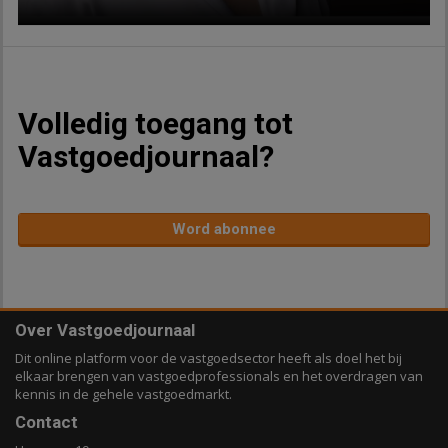
Volledig toegang tot
Vastgoedjournaal?
Word abonnee
Over Vastgoedjournaal
Dit online platform voor de vastgoedsector heeft als doel het bij
elkaar brengen van vastgoedprofessionals en het overdragen van
kennis in de gehele vastgoedmarkt.
Contact