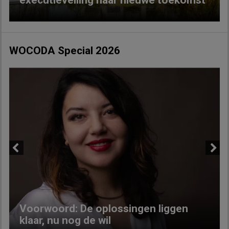
executieveiling naar nieuwe toekomst
WOCODA Special 2026
Previous
Next
Voorwoord: De oplossingen liggen
klaar, nu nog de wil