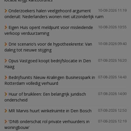
Onderzoekers halen veelgehoord argument
10-08-2026 11:19
onderuit: Nederlanders wonen niet uitzonderlijk ruim
Eigen Huis opent meldpunt voor misleidende
10-08-2026 10:55
verkoop verduurzaming
Drie scenario’s voor de hypotheekrente: Van
10-08-2026 09:40
daling tot nieuwe stijging
Opus Vastgoed koopt bedrijfslocatie in Den
07-08-2026 16:20
Haag
Bedrijfsunits Nieuw-Kralingen Businesspark in
07-08-2026 14:43
Rotterdam volledig verhuurd
Huur of bruikleen: Een belangrijk juridisch
07-08-2026 14:00
onderscheid
MR Marvis huurt winkelruimte in Den Bosch
07-08-2026 12:50
'DNB onderschat rol private verhuurders in
07-08-2026 12:19
woningbouw'