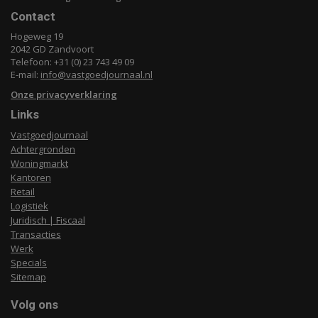
Contact
Hogeweg 19
2042 GD Zandvoort
Telefoon: +31 (0) 23 743 49 09
E-mail:
info@vastgoedjournaal.nl
Onze privacyverklaring
Links
Vastgoedjournaal
Achtergronden
Woningmarkt
Kantoren
Retail
Logistiek
Juridisch | Fiscaal
Transacties
Werk
Specials
Sitemap
Volg ons