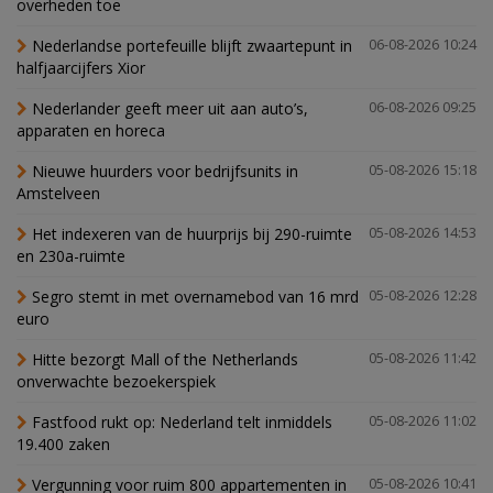
overheden toe
Nederlandse portefeuille blijft zwaartepunt in
06-08-2026 10:24
halfjaarcijfers Xior
Nederlander geeft meer uit aan auto’s,
06-08-2026 09:25
apparaten en horeca
Nieuwe huurders voor bedrijfsunits in
05-08-2026 15:18
Amstelveen
Het indexeren van de huurprijs bij 290-ruimte
05-08-2026 14:53
en 230a-ruimte
Segro stemt in met overnamebod van 16 mrd
05-08-2026 12:28
euro
Hitte bezorgt Mall of the Netherlands
05-08-2026 11:42
onverwachte bezoekerspiek
Fastfood rukt op: Nederland telt inmiddels
05-08-2026 11:02
19.400 zaken
Vergunning voor ruim 800 appartementen in
05-08-2026 10:41