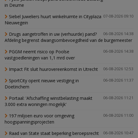
in Deurne
Siebel Juweliers huurt winkelruimte in Cityplaza
07-08-2026 09:10
Nieuwegein
Drugs aangetroffen in uw (verhuurde) pand?
06-08-2026 14:38
Afdeling begrenst dwangsombevoegdheid van de burgemeester
PGGM neemt risico op Poolse
06-08-2026 14:38
vastgoedleningen van 1,1 mrd over
Impact Fit sluit huurovereenkomst in Utrecht
06-08-2026 12:53
SportCity opent nieuwe vestiging in
06-08-2026 11:37
Doetinchem
Portaal: 'Afschaffing winstbelasting maakt
06-08-2026 11:21
3.000 extra woningen mogelijk'
197 miljoen euro voor omgeving
06-08-2026 11:00
hoogspanningsprojecten
Raad van State staat beperking beroepsrecht
06-08-2026 10:47