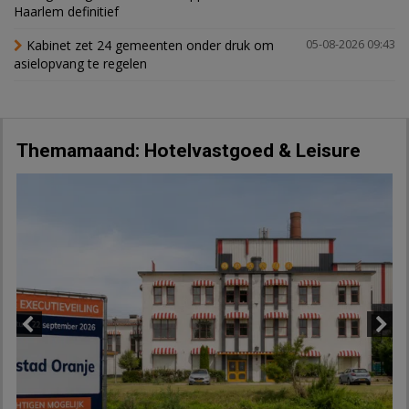
Haarlem definitief
Kabinet zet 24 gemeenten onder druk om
05-08-2026 09:43
asielopvang te regelen
Themamaand: Hotelvastgoed & Leisure
Previous
Next