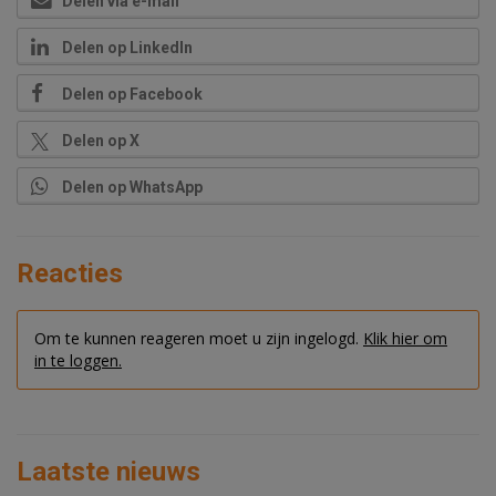
Delen via e-mail
Delen op LinkedIn
Delen op Facebook
Delen op X
Delen op WhatsApp
Reacties
Om te kunnen reageren moet u zijn ingelogd.
Klik hier om
in te loggen.
Laatste nieuws