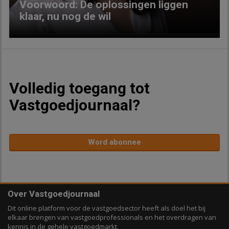
Voorwoord: De oplossingen liggen
klaar, nu nog de wil
Volledig toegang tot
Vastgoedjournaal?
Word abonnee
Over Vastgoedjournaal
Dit online platform voor de vastgoedsector heeft als doel het bij
elkaar brengen van vastgoedprofessionals en het overdragen van
kennis in de gehele vastgoedmarkt.