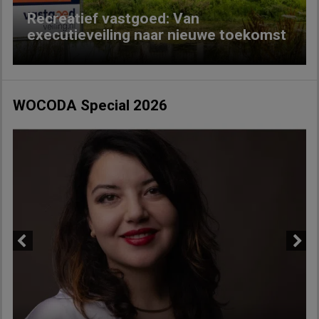
Recreatief vastgoed: Van
executieveiling naar nieuwe toekomst
WOCODA Special 2026
Previous
Next