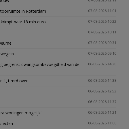
gbouw'
07-08-2026 12:19
ntoorruimte in Rotterdam
07-08-2026 11:01
 krimpt naar 18 mln euro
07-08-2026 10:22
07-08-2026 10:11
Deurne
07-08-2026 09:31
euwegein
07-08-2026 09:10
ling begrenst dwangsombevoegdheid van de
06-08-2026 14:38
n 1,1 mrd over
06-08-2026 14:38
06-08-2026 12:53
06-08-2026 11:37
xtra woningen mogelijk'
06-08-2026 11:21
ojecten
06-08-2026 11:00