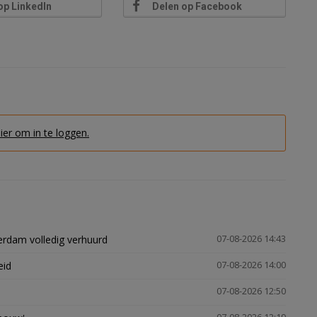
op LinkedIn
Delen op Facebook
hier om in te loggen.
erdam volledig verhuurd
07-08-2026 14:43
eid
07-08-2026 14:00
07-08-2026 12:50