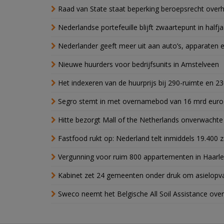
Raad van State staat beperking beroepsrecht over
Nederlandse portefeuille blijft zwaartepunt in halfja
Nederlander geeft meer uit aan auto’s, apparaten 
Nieuwe huurders voor bedrijfsunits in Amstelveen
Het indexeren van de huurprijs bij 290-ruimte en 2
Segro stemt in met overnamebod van 16 mrd euro
Hitte bezorgt Mall of the Netherlands onverwacht
Fastfood rukt op: Nederland telt inmiddels 19.400 
Vergunning voor ruim 800 appartementen in Haarlem
Kabinet zet 24 gemeenten onder druk om asielopva
Sweco neemt het Belgische All Soil Assistance over