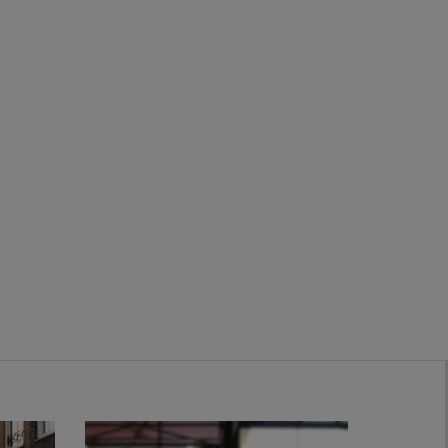
Zwanenburg
Bekijk