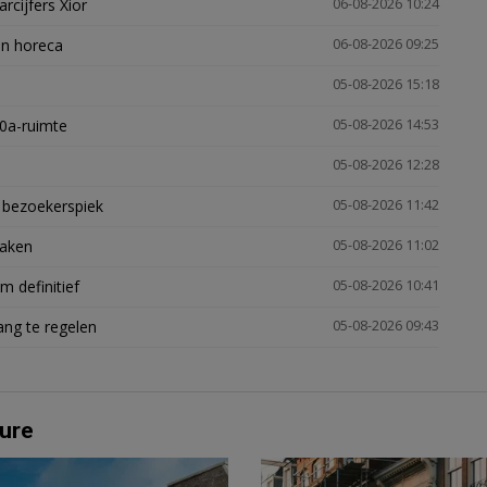
arcijfers Xior
06-08-2026 10:24
en horeca
06-08-2026 09:25
05-08-2026 15:18
30a-ruimte
05-08-2026 14:53
05-08-2026 12:28
e bezoekerspiek
05-08-2026 11:42
zaken
05-08-2026 11:02
 definitief
05-08-2026 10:41
ng te regelen
05-08-2026 09:43
ure