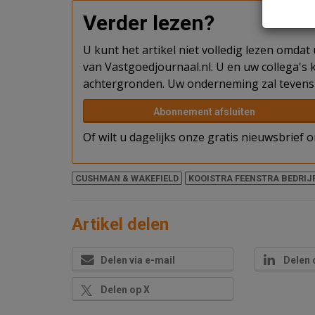
Verder lezen?
U kunt het artikel niet volledig lezen omda
van Vastgoedjournaal.nl. U en uw collega's k
achtergronden. Uw onderneming zal tevens 
Abonnement afsluiten
Of wilt u dagelijks onze gratis nieuwsbrief
CUSHMAN & WAKEFIELD
KOOISTRA FEENSTRA BEDRI
Artikel delen
Delen via e-mail
Delen 
Delen op X