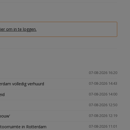
hier om in te loggen.
07-08-2026 16:20
erdam volledig verhuurd
07-08-2026 14:43
eid
07-08-2026 14:00
07-08-2026 12:50
gbouw'
07-08-2026 12:19
ntoorruimte in Rotterdam
07-08-2026 11:01