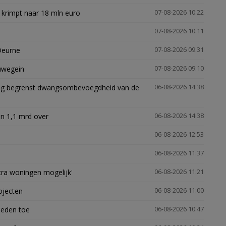
 krimpt naar 18 mln euro
07-08-2026 10:22
07-08-2026 10:11
Deurne
07-08-2026 09:31
euwegein
07-08-2026 09:10
ling begrenst dwangsombevoegdheid van de
06-08-2026 14:38
n 1,1 mrd over
06-08-2026 14:38
06-08-2026 12:53
06-08-2026 11:37
xtra woningen mogelijk'
06-08-2026 11:21
ojecten
06-08-2026 11:00
heden toe
06-08-2026 10:47