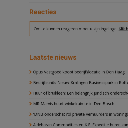
Reacties
Om te kunnen reageren moet u zijn ingelogd.
Klik 
Laatste nieuws
Opus Vastgoed koopt bedrijfslocatie in Den Haag
Bedrijfsunits Nieuw-Kralingen Businesspark in Rott
Huur of bruikleen: Een belangrijk juridisch ondersch
MR Marvis huurt winkelruimte in Den Bosch
'DNB onderschat rol private verhuurders in wonin
Aldebaran Commodities en K.E. Expeditie huren ka