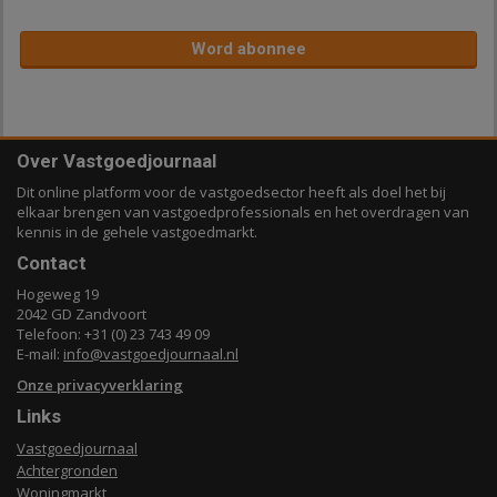
Word abonnee
Over Vastgoedjournaal
Dit online platform voor de vastgoedsector heeft als doel het bij
elkaar brengen van vastgoedprofessionals en het overdragen van
kennis in de gehele vastgoedmarkt.
Contact
Hogeweg 19
2042 GD Zandvoort
Telefoon: +31 (0) 23 743 49 09
E-mail:
info@vastgoedjournaal.nl
Onze privacyverklaring
Links
Vastgoedjournaal
Achtergronden
Woningmarkt