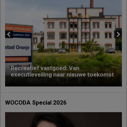
Previous
Next
Recreatief vastgoed: Van
executieveiling naar nieuwe toekomst
WOCODA Special 2026