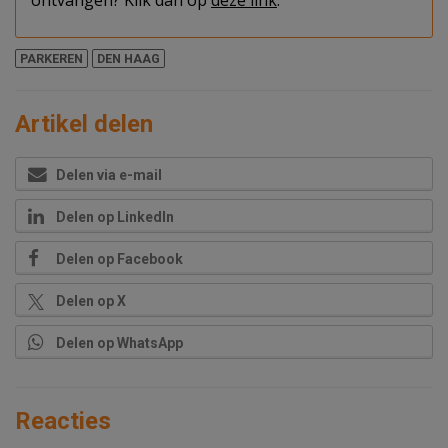
ontvangen? Klik dan op
deze link
.
PARKEREN
DEN HAAG
Artikel delen
Delen via e-mail
Delen op LinkedIn
Delen op Facebook
Delen op X
Delen op WhatsApp
Reacties