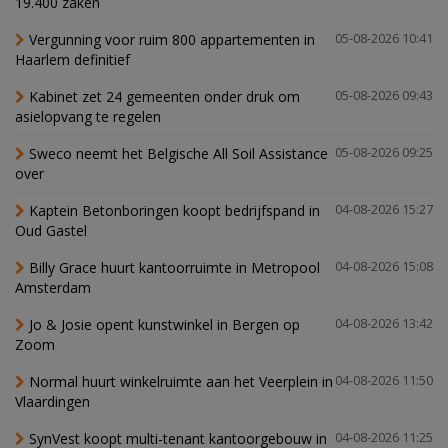
19.400 zaken
Vergunning voor ruim 800 appartementen in
05-08-2026 10:41
Haarlem definitief
Kabinet zet 24 gemeenten onder druk om
05-08-2026 09:43
asielopvang te regelen
Sweco neemt het Belgische All Soil Assistance
05-08-2026 09:25
over
Kaptein Betonboringen koopt bedrijfspand in
04-08-2026 15:27
Oud Gastel
Billy Grace huurt kantoorruimte in Metropool
04-08-2026 15:08
Amsterdam
Jo & Josie opent kunstwinkel in Bergen op
04-08-2026 13:42
Zoom
Normal huurt winkelruimte aan het Veerplein in
04-08-2026 11:50
Vlaardingen
SynVest koopt multi-tenant kantoorgebouw in
04-08-2026 11:25