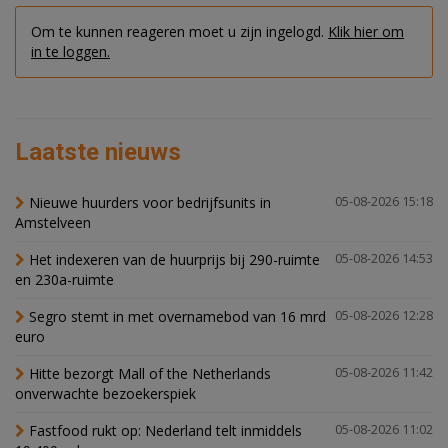
Om te kunnen reageren moet u zijn ingelogd.
Klik hier om
in te loggen.
Laatste nieuws
Nieuwe huurders voor bedrijfsunits in
05-08-2026 15:18
Amstelveen
Het indexeren van de huurprijs bij 290-ruimte
05-08-2026 14:53
en 230a-ruimte
Segro stemt in met overnamebod van 16 mrd
05-08-2026 12:28
euro
Hitte bezorgt Mall of the Netherlands
05-08-2026 11:42
onverwachte bezoekerspiek
Fastfood rukt op: Nederland telt inmiddels
05-08-2026 11:02