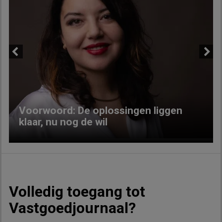
Previous
Next
Voorwoord: De oplossingen liggen
klaar, nu nog de wil
Volledig toegang tot
Vastgoedjournaal?