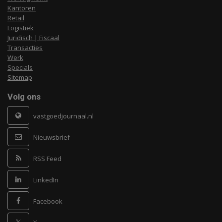
Kantoren
Retail
Logistiek
Juridisch | Fiscaal
Transacties
Werk
Specials
Sitemap
Volg ons
vastgoedjournaal.nl
Nieuwsbrief
RSS Feed
LinkedIn
Facebook