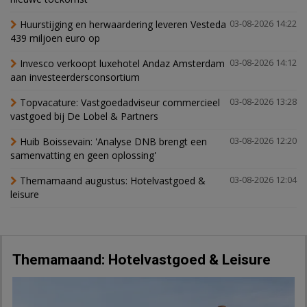
Huurstijging en herwaardering leveren Vesteda
03-08-2026 14:22
439 miljoen euro op
Invesco verkoopt luxehotel Andaz Amsterdam
03-08-2026 14:12
aan investeerdersconsortium
Topvacature: Vastgoedadviseur commercieel
03-08-2026 13:28
vastgoed bij De Lobel & Partners
Huib Boissevain: 'Analyse DNB brengt een
03-08-2026 12:20
samenvatting en geen oplossing'
Themamaand augustus: Hotelvastgoed &
03-08-2026 12:04
leisure
Themamaand: Hotelvastgoed & Leisure