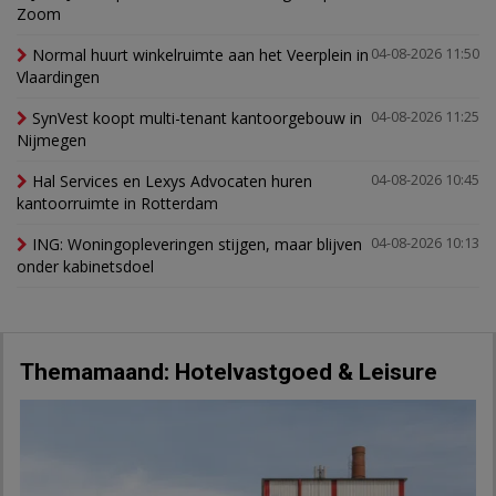
Zoom
Normal huurt winkelruimte aan het Veerplein in
04-08-2026 11:50
Vlaardingen
SynVest koopt multi-tenant kantoorgebouw in
04-08-2026 11:25
Nijmegen
Hal Services en Lexys Advocaten huren
04-08-2026 10:45
kantoorruimte in Rotterdam
ING: Woningopleveringen stijgen, maar blijven
04-08-2026 10:13
onder kabinetsdoel
Themamaand: Hotelvastgoed & Leisure