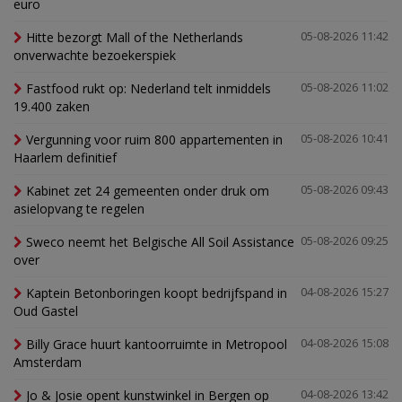
euro
Hitte bezorgt Mall of the Netherlands
05-08-2026 11:42
onverwachte bezoekerspiek
Fastfood rukt op: Nederland telt inmiddels
05-08-2026 11:02
19.400 zaken
Vergunning voor ruim 800 appartementen in
05-08-2026 10:41
Haarlem definitief
Kabinet zet 24 gemeenten onder druk om
05-08-2026 09:43
asielopvang te regelen
Sweco neemt het Belgische All Soil Assistance
05-08-2026 09:25
over
Kaptein Betonboringen koopt bedrijfspand in
04-08-2026 15:27
Oud Gastel
Billy Grace huurt kantoorruimte in Metropool
04-08-2026 15:08
Amsterdam
Jo & Josie opent kunstwinkel in Bergen op
04-08-2026 13:42