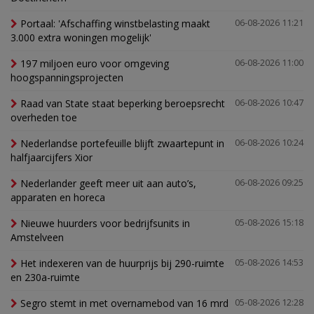
Portaal: 'Afschaffing winstbelasting maakt
06-08-2026 11:21
3.000 extra woningen mogelijk'
197 miljoen euro voor omgeving
06-08-2026 11:00
hoogspanningsprojecten
Raad van State staat beperking beroepsrecht
06-08-2026 10:47
overheden toe
Nederlandse portefeuille blijft zwaartepunt in
06-08-2026 10:24
halfjaarcijfers Xior
Nederlander geeft meer uit aan auto’s,
06-08-2026 09:25
apparaten en horeca
Nieuwe huurders voor bedrijfsunits in
05-08-2026 15:18
Amstelveen
Het indexeren van de huurprijs bij 290-ruimte
05-08-2026 14:53
en 230a-ruimte
Segro stemt in met overnamebod van 16 mrd
05-08-2026 12:28