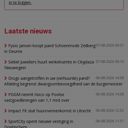
in te loggen.
Laatste nieuws
Fysio Jansen koopt pand Schoenmode Zeilberg
07-08-2026 09:31
in Deurne
Siebel Juweliers huurt winkelruimte in Cityplaza
07-08-2026 09:10
Nieuwegein
Drugs aangetroffen in uw (verhuurde) pand?
06-08-2026 14:38
Afdeling begrenst dwangsombevoegdheid van de burgemeester
PGGM neemt risico op Poolse
06-08-2026 14:38
vastgoedleningen van 1,1 mrd over
Impact Fit sluit huurovereenkomst in Utrecht
06-08-2026 12:53
SportCity opent nieuwe vestiging in
06-08-2026 11:37
Doetinchem