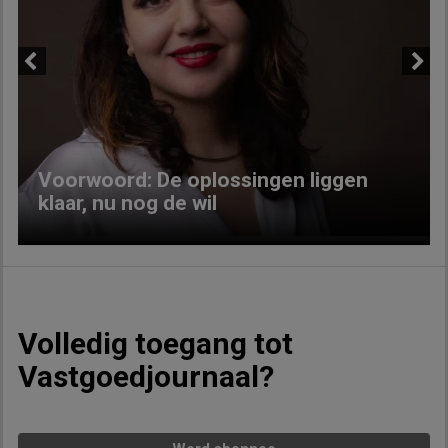
Previous
Next
Voorwoord: De oplossingen liggen
klaar, nu nog de wil
Volledig toegang tot
Vastgoedjournaal?