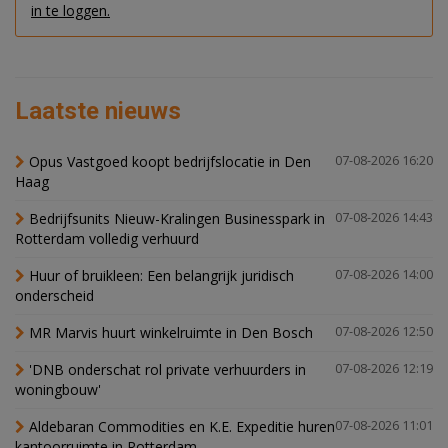
in te loggen.
Laatste nieuws
Opus Vastgoed koopt bedrijfslocatie in Den
07-08-2026 16:20
Haag
Bedrijfsunits Nieuw-Kralingen Businesspark in
07-08-2026 14:43
Rotterdam volledig verhuurd
Huur of bruikleen: Een belangrijk juridisch
07-08-2026 14:00
onderscheid
MR Marvis huurt winkelruimte in Den Bosch
07-08-2026 12:50
'DNB onderschat rol private verhuurders in
07-08-2026 12:19
woningbouw'
Aldebaran Commodities en K.E. Expeditie huren
07-08-2026 11:01
kantoorruimte in Rotterdam