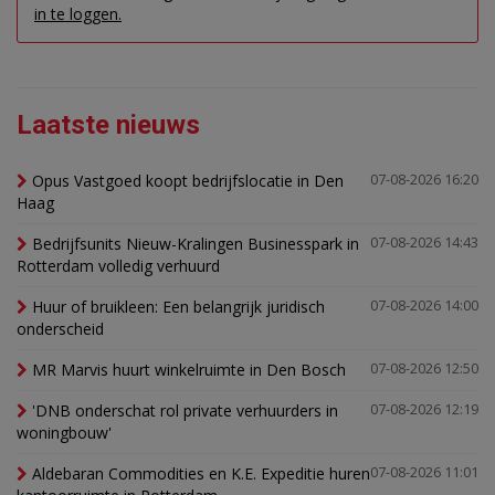
in te loggen.
Laatste nieuws
Opus Vastgoed koopt bedrijfslocatie in Den
07-08-2026 16:20
Haag
Bedrijfsunits Nieuw-Kralingen Businesspark in
07-08-2026 14:43
Rotterdam volledig verhuurd
Huur of bruikleen: Een belangrijk juridisch
07-08-2026 14:00
onderscheid
MR Marvis huurt winkelruimte in Den Bosch
07-08-2026 12:50
'DNB onderschat rol private verhuurders in
07-08-2026 12:19
woningbouw'
Aldebaran Commodities en K.E. Expeditie huren
07-08-2026 11:01