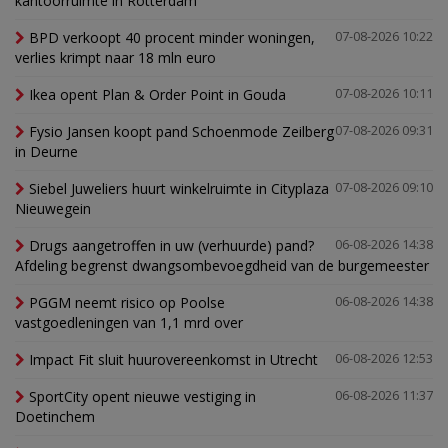
kantoorruimte in Rotterdam
BPD verkoopt 40 procent minder woningen,
07-08-2026 10:22
verlies krimpt naar 18 mln euro
Ikea opent Plan & Order Point in Gouda
07-08-2026 10:11
Fysio Jansen koopt pand Schoenmode Zeilberg
07-08-2026 09:31
in Deurne
Siebel Juweliers huurt winkelruimte in Cityplaza
07-08-2026 09:10
Nieuwegein
Drugs aangetroffen in uw (verhuurde) pand?
06-08-2026 14:38
Afdeling begrenst dwangsombevoegdheid van de burgemeester
PGGM neemt risico op Poolse
06-08-2026 14:38
vastgoedleningen van 1,1 mrd over
Impact Fit sluit huurovereenkomst in Utrecht
06-08-2026 12:53
SportCity opent nieuwe vestiging in
06-08-2026 11:37
Doetinchem