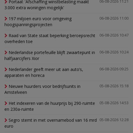
Portaal: 'Afschaffing winstbelasting maakt
06-08-2026 11:21
3.000 extra woningen mogelijk'
197 miljoen euro voor omgeving
06-08-2026 11:00
hoogspanningsprojecten
Raad van State staat beperking beroepsrecht
06-08-2026 10:47
overheden toe
Nederlandse portefeuille blijft zwaartepunt in
06-08-2026 10:24
halfjaarcijfers Xior
Nederlander geeft meer uit aan auto’s,
06-08-2026 09:25
apparaten en horeca
Nieuwe huurders voor bedrijfsunits in
05-08-2026 15:18
Amstelveen
Het indexeren van de huurprijs bij 290-ruimte
05-08-2026 14:53
en 230a-ruimte
Segro stemt in met overnamebod van 16 mrd
05-08-2026 12:28
euro