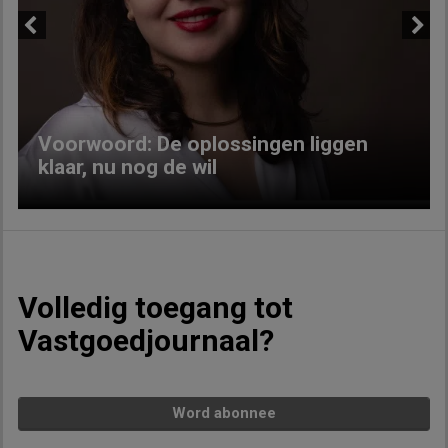
Previous
Next
Voorwoord: De oplossingen liggen
klaar, nu nog de wil
Volledig toegang tot
Vastgoedjournaal?
Word abonnee