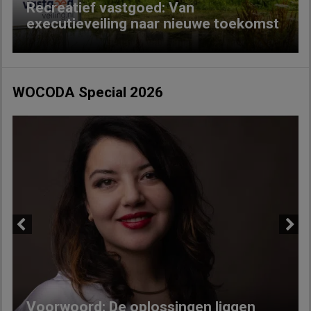
Recreatief vastgoed: Van
executieveiling naar nieuwe toekomst
WOCODA Special 2026
Previous
Next
Voorwoord: De oplossingen liggen