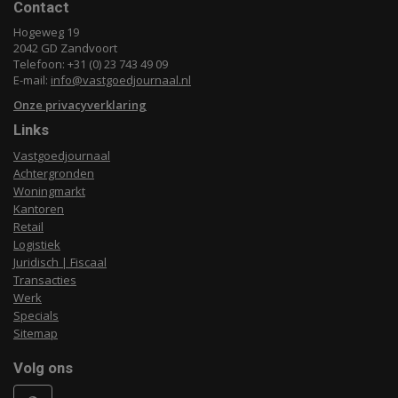
Contact
Hogeweg 19
2042 GD Zandvoort
Telefoon: +31 (0) 23 743 49 09
E-mail:
info@vastgoedjournaal.nl
Onze privacyverklaring
Links
Vastgoedjournaal
Achtergronden
Woningmarkt
Kantoren
Retail
Logistiek
Juridisch | Fiscaal
Transacties
Werk
Specials
Sitemap
Volg ons