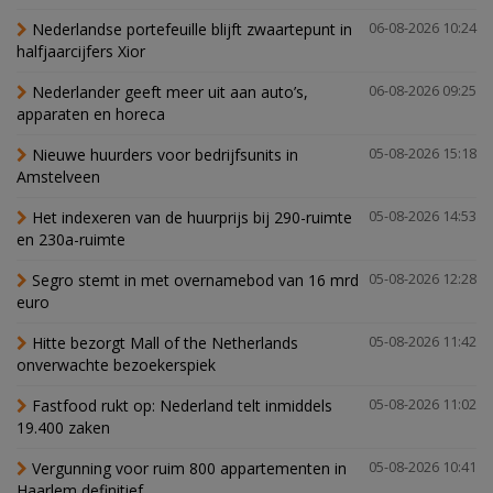
Nederlandse portefeuille blijft zwaartepunt in
06-08-2026 10:24
halfjaarcijfers Xior
Nederlander geeft meer uit aan auto’s,
06-08-2026 09:25
apparaten en horeca
Nieuwe huurders voor bedrijfsunits in
05-08-2026 15:18
Amstelveen
Het indexeren van de huurprijs bij 290-ruimte
05-08-2026 14:53
en 230a-ruimte
Segro stemt in met overnamebod van 16 mrd
05-08-2026 12:28
euro
Hitte bezorgt Mall of the Netherlands
05-08-2026 11:42
onverwachte bezoekerspiek
Fastfood rukt op: Nederland telt inmiddels
05-08-2026 11:02
19.400 zaken
Vergunning voor ruim 800 appartementen in
05-08-2026 10:41
Haarlem definitief