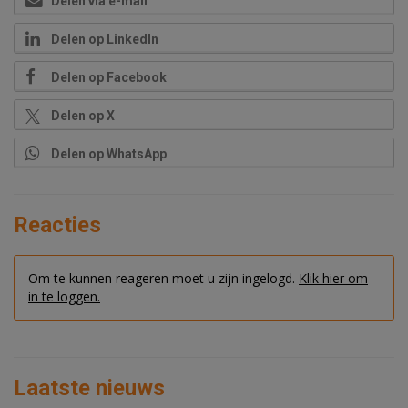
Delen via e-mail
Delen op LinkedIn
Delen op Facebook
Delen op X
Delen op WhatsApp
Reacties
Om te kunnen reageren moet u zijn ingelogd.
Klik hier om
in te loggen.
Laatste nieuws