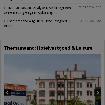
Huib Boissevain: 'Analyse DNB brengt een
03-08-2026 12:20
samenvatting en geen oplossing'
Themamaand augustus: Hotelvastgoed &
03-08-2026 12:04
leisure
Themamaand: Hotelvastgoed & Leisure
Previous
Next