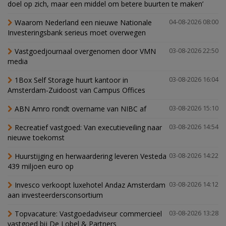
doel op zich, maar een middel om betere buurten te maken’
Waarom Nederland een nieuwe Nationale
04-08-2026 08:00
Investeringsbank serieus moet overwegen
Vastgoedjournaal overgenomen door VMN
03-08-2026 22:50
media
1Box Self Storage huurt kantoor in
03-08-2026 16:04
Amsterdam-Zuidoost van Campus Offices
ABN Amro rondt overname van NIBC af
03-08-2026 15:10
Recreatief vastgoed: Van executieveiling naar
03-08-2026 14:54
nieuwe toekomst
Huurstijging en herwaardering leveren Vesteda
03-08-2026 14:22
439 miljoen euro op
Invesco verkoopt luxehotel Andaz Amsterdam
03-08-2026 14:12
aan investeerdersconsortium
Topvacature: Vastgoedadviseur commercieel
03-08-2026 13:28
vastgoed bij De Lobel & Partners