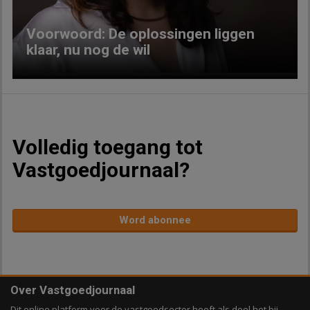
Voorwoord: De oplossingen liggen
klaar, nu nog de wil
Volledig toegang tot
Vastgoedjournaal?
Word abonnee
Over Vastgoedjournaal
Dit online platform voor de vastgoedsector heeft als doel het bij