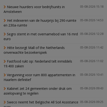
Nieuwe huurders voor bedrijfsunits in
05-08-2026 15:18
Amstelveen
Het indexeren van de huurprijs bij 290-ruimte
05-08-2026 14:53
en 230a-ruimte
Segro stemt in met overnamebod van 16 mrd
05-08-2026 12:28
euro
Hitte bezorgt Mall of the Netherlands
05-08-2026 11:42
onverwachte bezoekerspiek
Fastfood rukt op: Nederland telt inmiddels
05-08-2026 11:02
19.400 zaken
Vergunning voor ruim 800 appartementen in
05-08-2026 10:41
Haarlem definitief
Kabinet zet 24 gemeenten onder druk om
05-08-2026 09:43
asielopvang te regelen
Sweco neemt het Belgische All Soil Assistance
05-08-2026 09:25
over