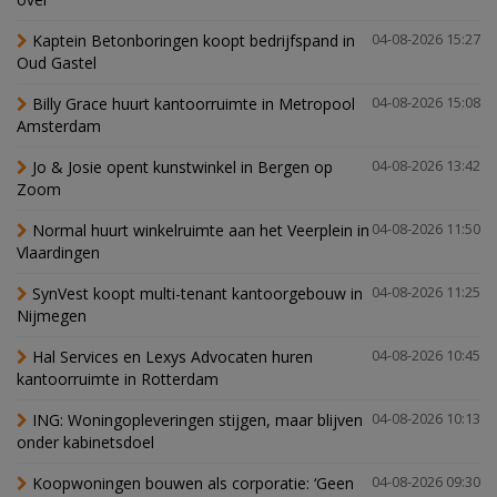
Kaptein Betonboringen koopt bedrijfspand in
04-08-2026 15:27
Oud Gastel
Billy Grace huurt kantoorruimte in Metropool
04-08-2026 15:08
Amsterdam
Jo & Josie opent kunstwinkel in Bergen op
04-08-2026 13:42
Zoom
Normal huurt winkelruimte aan het Veerplein in
04-08-2026 11:50
Vlaardingen
SynVest koopt multi-tenant kantoorgebouw in
04-08-2026 11:25
Nijmegen
Hal Services en Lexys Advocaten huren
04-08-2026 10:45
kantoorruimte in Rotterdam
ING: Woningopleveringen stijgen, maar blijven
04-08-2026 10:13
onder kabinetsdoel
Koopwoningen bouwen als corporatie: ‘Geen
04-08-2026 09:30