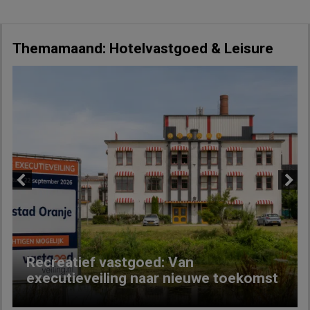
Themamaand: Hotelvastgoed & Leisure
Previous
Next
Recreatief vastgoed: Van
executieveiling naar nieuwe toekomst