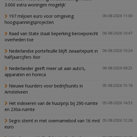
3.000 extra woningen mogelijk'
197 miljoen euro voor omgeving
06-08-2026 11:00
hoogspanningsprojecten
Raad van State staat beperking beroepsrecht
06-08-2026 10:47
overheden toe
Nederlandse portefeuille blijft zwaartepunt in
06-08-2026 10:24
halfjaarcijfers Xior
Nederlander geeft meer uit aan auto’s,
06-08-2026 09:25
apparaten en horeca
Nieuwe huurders voor bedrijfsunits in
05-08-2026 15:18
Amstelveen
Het indexeren van de huurprijs bij 290-ruimte
05-08-2026 14:53
en 230a-ruimte
Segro stemt in met overnamebod van 16 mrd
05-08-2026 12:28
euro