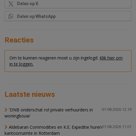
Delen op X
Delen op WhatsApp
Reacties
Om te kunnen reageren moet u zijn ingelogd.
Klik hier om
in te loggen.
Laatste nieuws
'DNB onderschat rol private verhuurders in
07-08-2026 12:19
woningbouw'
Aldebaran Commodities en K.E. Expeditie huren
07-08-2026 11:01
kantoorruimte in Rotterdam