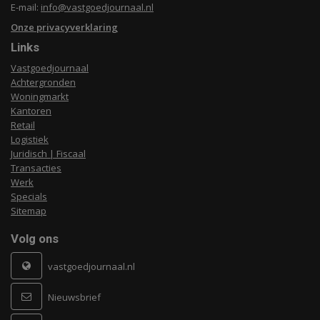
E-mail:
info@vastgoedjournaal.nl
Onze privacyverklaring
Links
Vastgoedjournaal
Achtergronden
Woningmarkt
Kantoren
Retail
Logistiek
Juridisch | Fiscaal
Transacties
Werk
Specials
Sitemap
Volg ons
vastgoedjournaal.nl
Nieuwsbrief