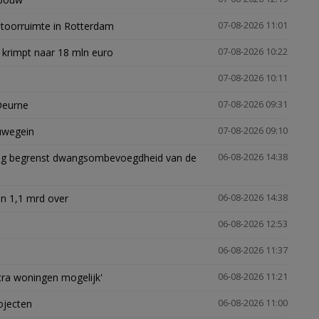
ntoorruimte in Rotterdam
07-08-2026 11:01
 krimpt naar 18 mln euro
07-08-2026 10:22
07-08-2026 10:11
Deurne
07-08-2026 09:31
euwegein
07-08-2026 09:10
ling begrenst dwangsombevoegdheid van de
06-08-2026 14:38
n 1,1 mrd over
06-08-2026 14:38
06-08-2026 12:53
06-08-2026 11:37
xtra woningen mogelijk'
06-08-2026 11:21
ojecten
06-08-2026 11:00