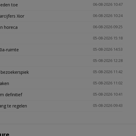
heden toe
06-08-2026 10:47
arcijfers Xior
06-08-2026 10:24
en horeca
06-08-2026 09:25
05-08-2026 15:18
30a-ruimte
05-08-2026 14:53
05-08-2026 12:28
e bezoekerspiek
05-08-2026 11:42
zaken
05-08-2026 11:02
 definitief
05-08-2026 10:41
ng te regelen
05-08-2026 09:43
ure