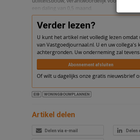
utiliteitsbouw, verantwoordelijk voor project
een daling van 0,5 maand.
Verder lezen?
U kunt het artikel niet volledig lezen omda
van Vastgoedjournaal.nl. U en uw collega's k
achtergronden. Uw onderneming zal tevens 
Abonnement afsluiten
Of wilt u dagelijks onze gratis nieuwsbrief
EIB
WONINGBOUWPLANNEN
Artikel delen
Delen via e-mail
Delen 