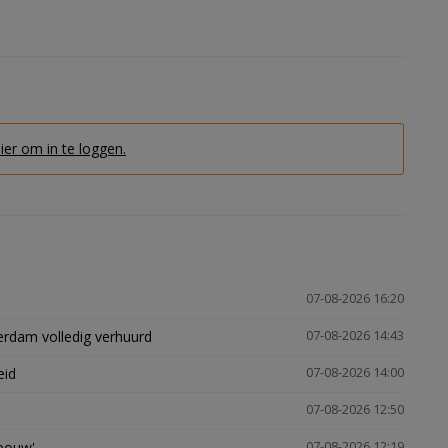
hier om in te loggen.
07-08-2026 16:20
erdam volledig verhuurd
07-08-2026 14:43
eid
07-08-2026 14:00
07-08-2026 12:50
gbouw'
07-08-2026 12:19