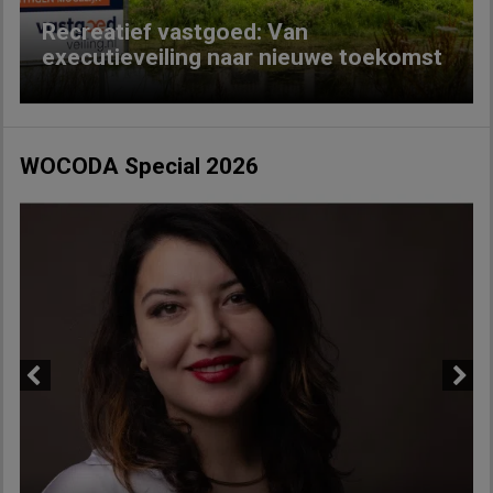
Recreatief vastgoed: Van
executieveiling naar nieuwe toekomst
WOCODA Special 2026
Previous
Next