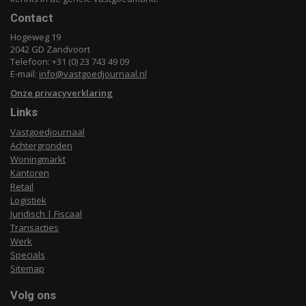
Contact
Hogeweg 19
2042 GD Zandvoort
Telefoon: +31 (0) 23 743 49 09
E-mail:
info@vastgoedjournaal.nl
Onze privacyverklaring
Links
Vastgoedjournaal
Achtergronden
Woningmarkt
Kantoren
Retail
Logistiek
Juridisch | Fiscaal
Transacties
Werk
Specials
Sitemap
Volg ons