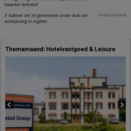
Haarlem definitief
Kabinet zet 24 gemeenten onder druk om
05-08-2026 09:43
asielopvang te regelen
Themamaand: Hotelvastgoed & Leisure
Previous
Next