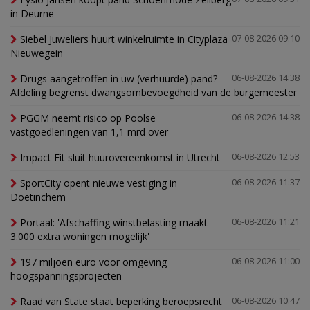
in Deurne
Siebel Juweliers huurt winkelruimte in Cityplaza
07-08-2026 09:10
Nieuwegein
Drugs aangetroffen in uw (verhuurde) pand?
06-08-2026 14:38
Afdeling begrenst dwangsombevoegdheid van de burgemeester
PGGM neemt risico op Poolse
06-08-2026 14:38
vastgoedleningen van 1,1 mrd over
Impact Fit sluit huurovereenkomst in Utrecht
06-08-2026 12:53
SportCity opent nieuwe vestiging in
06-08-2026 11:37
Doetinchem
Portaal: 'Afschaffing winstbelasting maakt
06-08-2026 11:21
3.000 extra woningen mogelijk'
197 miljoen euro voor omgeving
06-08-2026 11:00
hoogspanningsprojecten
Raad van State staat beperking beroepsrecht
06-08-2026 10:47