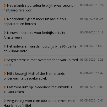
Nederlandse portefeuille blijft zwaartepunt in
06-08-2026 10:24
halfjaarcijfers Xior
Nederlander geeft meer uit aan auto’s,
06-08-2026 09:25
apparaten en horeca
Nieuwe huurders voor bedrijfsunits in
05-08-2026 15:18
Amstelveen
Het indexeren van de huurprijs bij 290-ruimte
05-08-2026 14:53
en 230a-ruimte
Segro stemt in met overnamebod van 16 mrd
05-08-2026 12:28
euro
Hitte bezorgt Mall of the Netherlands
05-08-2026 11:42
onverwachte bezoekerspiek
Fastfood rukt op: Nederland telt inmiddels
05-08-2026 11:02
19.400 zaken
Vergunning voor ruim 800 appartementen in
05-08-2026 10:41
Haarlem definitief