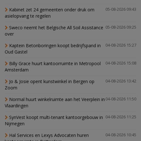
Kabinet zet 24 gemeenten onder druk om
05-08-2026 09:43
asielopvang te regelen
Sweco neemt het Belgische All Soil Assistance
05-08-2026 09:25
over
Kaptein Betonboringen koopt bedrijfspand in
04-08-2026 15:27
Oud Gastel
Billy Grace huurt kantoorruimte in Metropool
04-08-2026 15:08
Amsterdam
Jo & Josie opent kunstwinkel in Bergen op
04-08-2026 13:42
Zoom
Normal huurt winkelruimte aan het Veerplein in
04-08-2026 11:50
Vlaardingen
SynVest koopt multi-tenant kantoorgebouw in
04-08-2026 11:25
Nijmegen
Hal Services en Lexys Advocaten huren
04-08-2026 10:45