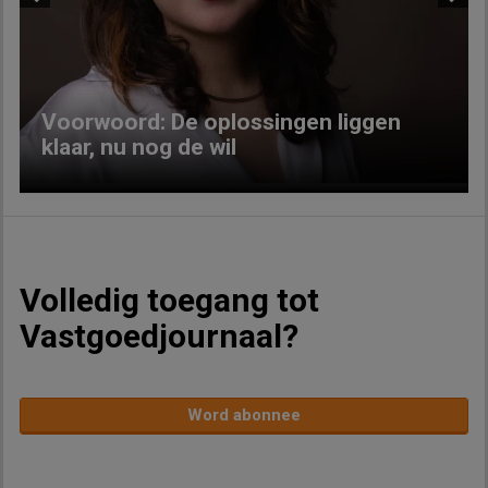
Previous
Next
Voorwoord: De oplossingen liggen
klaar, nu nog de wil
Volledig toegang tot
Vastgoedjournaal?
Word abonnee