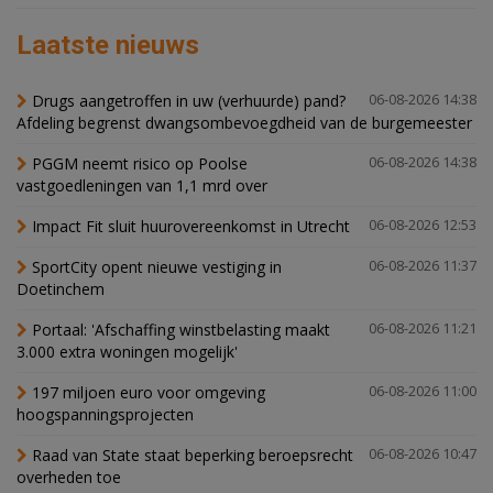
Laatste nieuws
Drugs aangetroffen in uw (verhuurde) pand?
06-08-2026 14:38
Afdeling begrenst dwangsombevoegdheid van de burgemeester
PGGM neemt risico op Poolse
06-08-2026 14:38
vastgoedleningen van 1,1 mrd over
Impact Fit sluit huurovereenkomst in Utrecht
06-08-2026 12:53
SportCity opent nieuwe vestiging in
06-08-2026 11:37
Doetinchem
Portaal: 'Afschaffing winstbelasting maakt
06-08-2026 11:21
3.000 extra woningen mogelijk'
197 miljoen euro voor omgeving
06-08-2026 11:00
hoogspanningsprojecten
Raad van State staat beperking beroepsrecht
06-08-2026 10:47
overheden toe