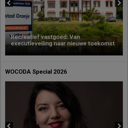
Previous
Next
Recreatief vastgoed: Van
executieveiling naar nieuwe toekomst
WOCODA Special 2026