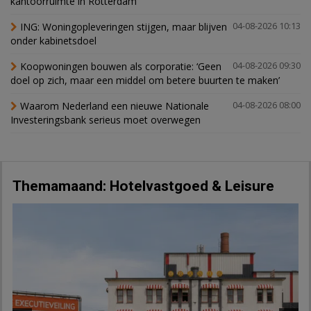
kantoorruimte in Rotterdam
ING: Woningopleveringen stijgen, maar blijven
04-08-2026 10:13
onder kabinetsdoel
Koopwoningen bouwen als corporatie: ‘Geen
04-08-2026 09:30
doel op zich, maar een middel om betere buurten te maken’
Waarom Nederland een nieuwe Nationale
04-08-2026 08:00
Investeringsbank serieus moet overwegen
Themamaand: Hotelvastgoed & Leisure