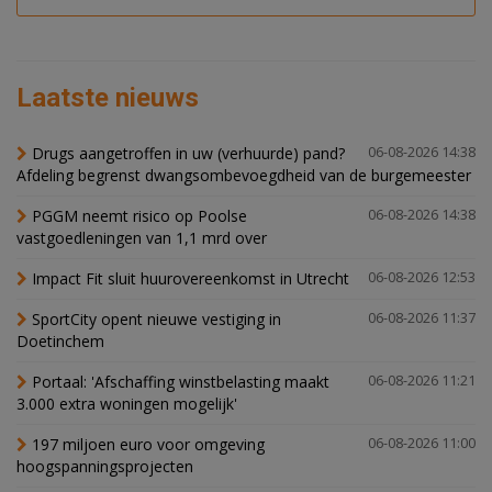
Laatste nieuws
Drugs aangetroffen in uw (verhuurde) pand?
06-08-2026 14:38
Afdeling begrenst dwangsombevoegdheid van de burgemeester
PGGM neemt risico op Poolse
06-08-2026 14:38
vastgoedleningen van 1,1 mrd over
Impact Fit sluit huurovereenkomst in Utrecht
06-08-2026 12:53
SportCity opent nieuwe vestiging in
06-08-2026 11:37
Doetinchem
Portaal: 'Afschaffing winstbelasting maakt
06-08-2026 11:21
3.000 extra woningen mogelijk'
197 miljoen euro voor omgeving
06-08-2026 11:00
hoogspanningsprojecten