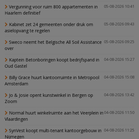
Vergunning voor ruim 800 appartementen in
05-08-2026 10:41
Haarlem definitief
Kabinet zet 24 gemeenten onder druk om
05-08-2026 09:43
asielopvang te regelen
Sweco neemt het Belgische All Soil Assistance
05-08-2026 09:25
over
Kaptein Betonboringen koopt bedrijfspand in
04-08-2026 15:27
Oud Gastel
Billy Grace huurt kantoorruimte in Metropool
04-08-2026 15:08
Amsterdam
Jo & Josie opent kunstwinkel in Bergen op
04-08-2026 13:42
Zoom
Normal huurt winkelruimte aan het Veerplein in
04-08-2026 11:50
Vlaardingen
SynVest koopt multi-tenant kantoorgebouw in
04-08-2026 11:25
Nijmegen