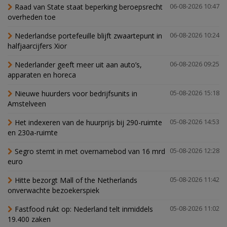
Raad van State staat beperking beroepsrecht
06-08-2026 10:47
overheden toe
Nederlandse portefeuille blijft zwaartepunt in
06-08-2026 10:24
halfjaarcijfers Xior
Nederlander geeft meer uit aan auto’s,
06-08-2026 09:25
apparaten en horeca
Nieuwe huurders voor bedrijfsunits in
05-08-2026 15:18
Amstelveen
Het indexeren van de huurprijs bij 290-ruimte
05-08-2026 14:53
en 230a-ruimte
Segro stemt in met overnamebod van 16 mrd
05-08-2026 12:28
euro
Hitte bezorgt Mall of the Netherlands
05-08-2026 11:42
onverwachte bezoekerspiek
Fastfood rukt op: Nederland telt inmiddels
05-08-2026 11:02
19.400 zaken