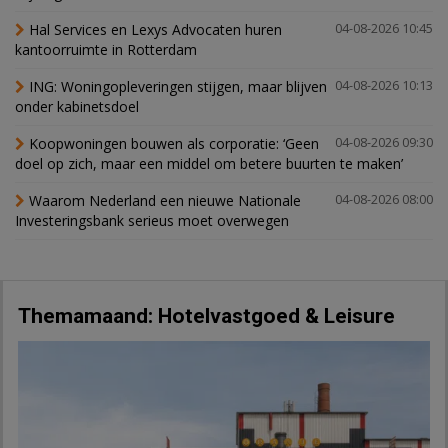
Hal Services en Lexys Advocaten huren
04-08-2026 10:45
kantoorruimte in Rotterdam
ING: Woningopleveringen stijgen, maar blijven
04-08-2026 10:13
onder kabinetsdoel
Koopwoningen bouwen als corporatie: ‘Geen
04-08-2026 09:30
doel op zich, maar een middel om betere buurten te maken’
Waarom Nederland een nieuwe Nationale
04-08-2026 08:00
Investeringsbank serieus moet overwegen
Themamaand: Hotelvastgoed & Leisure