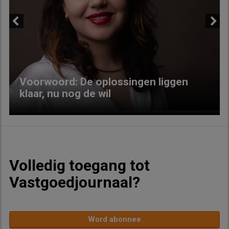
Previous
Next
Voorwoord: De oplossingen liggen
klaar, nu nog de wil
Volledig toegang tot
Vastgoedjournaal?
Word abonnee