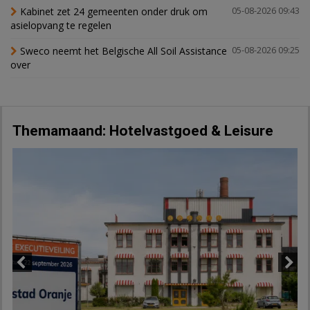
Kabinet zet 24 gemeenten onder druk om
05-08-2026 09:43
asielopvang te regelen
Sweco neemt het Belgische All Soil Assistance
05-08-2026 09:25
over
Themamaand: Hotelvastgoed & Leisure
Previous
Next