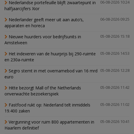
Nederlandse portefeuille blijft zwaartepunt in
06-08-2026 10:24
halfjaarcijfers Xior
Nederlander geeft meer uit aan auto’s,
06-08-2026 09:25
apparaten en horeca
Nieuwe huurders voor bedrijfsunits in
05-08-2026 15:18
Amstelveen
Het indexeren van de huurprijs bij 290-ruimte
05-08-2026 14:53
en 230a-ruimte
Segro stemt in met overnamebod van 16 mrd
05-08-2026 12:28
euro
Hitte bezorgt Mall of the Netherlands
05-08-2026 11:42
onverwachte bezoekerspiek
Fastfood rukt op: Nederland telt inmiddels
05-08-2026 11:02
19.400 zaken
Vergunning voor ruim 800 appartementen in
05-08-2026 10:41
Haarlem definitief