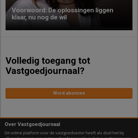
Voorwoord: De oplossingen liggen
klaar, nu nog de wil
Volledig toegang tot
Vastgoedjournaal?
Word abonnee
Over Vastgoedjournaal
Dit online platform voor de vastgoedsector heeft als doel het bij