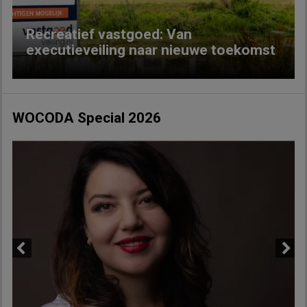
Recreatief vastgoed: Van
executieveiling naar nieuwe toekomst
WOCODA Special 2026
Previous
Next