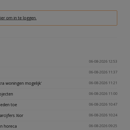
hier om in te loggen.
06-08-2026 12:53
06-08-2026 11:37
xtra woningen mogelijk'
06-08-2026 11:21
ojecten
06-08-2026 11:00
heden toe
06-08-2026 10:47
arcijfers Xior
06-08-2026 10:24
en horeca
06-08-2026 09:25