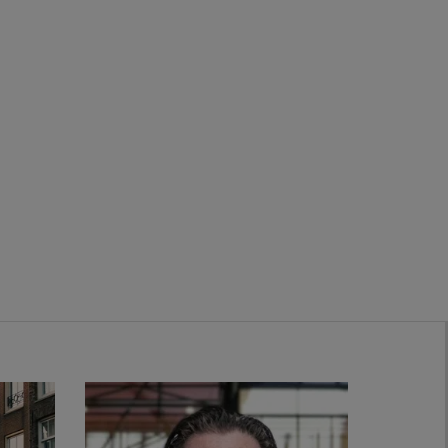
Zwanenburg
Bekijk