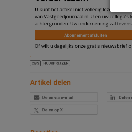
U kunt het artikel niet volledig lezen omda
van Vastgoedjournaal.nl. U en uw collega's k
achtergronden. Uw onderneming zal tevens 
Abonnement afsluiten
Of wilt u dagelijks onze gratis nieuwsbrief
CBS
HUURPRIJZEN
Artikel delen
Delen via e-mail
Delen 
Delen op X