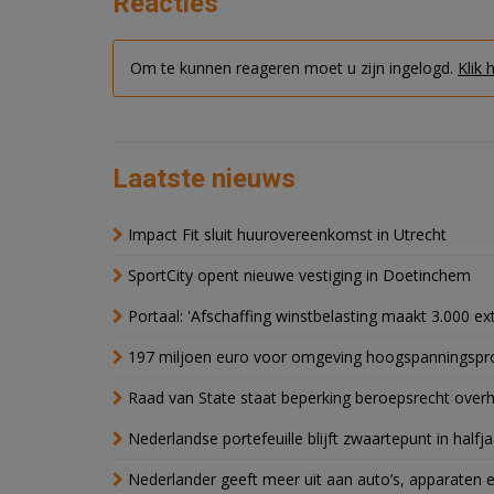
Reacties
Om te kunnen reageren moet u zijn ingelogd.
Klik 
Laatste nieuws
Impact Fit sluit huurovereenkomst in Utrecht
SportCity opent nieuwe vestiging in Doetinchem
Portaal: 'Afschaffing winstbelasting maakt 3.000 e
197 miljoen euro voor omgeving hoogspanningspr
Raad van State staat beperking beroepsrecht over
Nederlandse portefeuille blijft zwaartepunt in halfja
Nederlander geeft meer uit aan auto’s, apparaten 