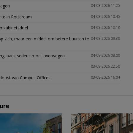
megen
04-08-2026 11:25
mte in Rotterdam
04-08-2026 10:45
er kabinetsdoel
04-08-2026 10:13
p zich, maar een middel om betere buurten te
04-08-2026 09:30
ingsbank serieus moet overwegen
04-08-2026 08:00
03-08-2026 22:50
idoost van Campus Offices
03-08-2026 16:04
ure