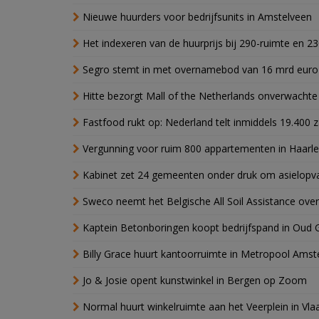
Nieuwe huurders voor bedrijfsunits in Amstelveen
Het indexeren van de huurprijs bij 290-ruimte en 2
Segro stemt in met overnamebod van 16 mrd euro
Hitte bezorgt Mall of the Netherlands onverwacht
Fastfood rukt op: Nederland telt inmiddels 19.400 
Vergunning voor ruim 800 appartementen in Haarlem
Kabinet zet 24 gemeenten onder druk om asielopva
Sweco neemt het Belgische All Soil Assistance over
Kaptein Betonboringen koopt bedrijfspand in Oud 
Billy Grace huurt kantoorruimte in Metropool Ams
Jo & Josie opent kunstwinkel in Bergen op Zoom
Normal huurt winkelruimte aan het Veerplein in Vla