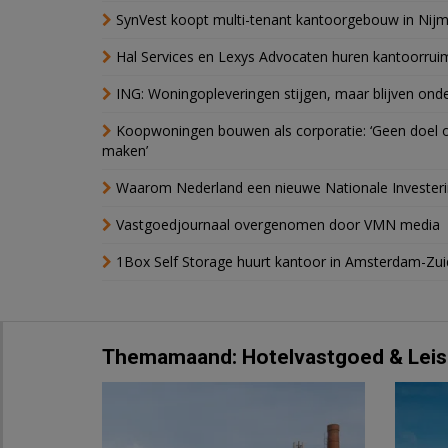
SynVest koopt multi-tenant kantoorgebouw in Nij
Hal Services en Lexys Advocaten huren kantoorrui
ING: Woningopleveringen stijgen, maar blijven ond
Koopwoningen bouwen als corporatie: ‘Geen doel o
maken’
Waarom Nederland een nieuwe Nationale Invester
Vastgoedjournaal overgenomen door VMN media
1Box Self Storage huurt kantoor in Amsterdam-Zu
Themamaand: Hotelvastgoed & Leis