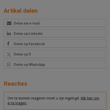
Artikel delen
Delen via e-mail
Delen op LinkedIn
Delen op Facebook
Delen op X
Delen op WhatsApp
Reacties
Om te kunnen reageren moet u zijn ingelogd.
Klik hier om
in te loggen.