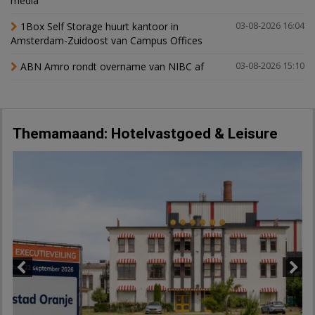
media
1Box Self Storage huurt kantoor in
03-08-2026 16:04
Amsterdam-Zuidoost van Campus Offices
ABN Amro rondt overname van NIBC af
03-08-2026 15:10
Themamaand: Hotelvastgoed & Leisure
Previous
Next