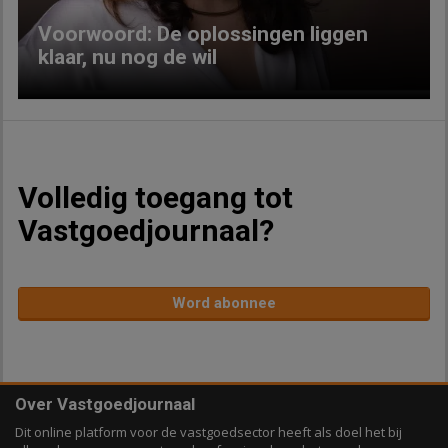
Voorwoord: De oplossingen liggen
klaar, nu nog de wil
Volledig toegang tot
Vastgoedjournaal?
Word abonnee
Over Vastgoedjournaal
Dit online platform voor de vastgoedsector heeft als doel het bij