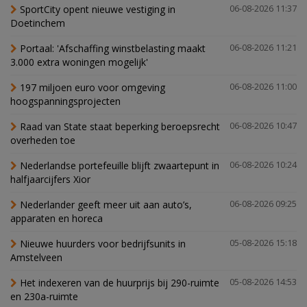
SportCity opent nieuwe vestiging in
06-08-2026 11:37
Doetinchem
Portaal: 'Afschaffing winstbelasting maakt
06-08-2026 11:21
3.000 extra woningen mogelijk'
197 miljoen euro voor omgeving
06-08-2026 11:00
hoogspanningsprojecten
Raad van State staat beperking beroepsrecht
06-08-2026 10:47
overheden toe
Nederlandse portefeuille blijft zwaartepunt in
06-08-2026 10:24
halfjaarcijfers Xior
Nederlander geeft meer uit aan auto’s,
06-08-2026 09:25
apparaten en horeca
Nieuwe huurders voor bedrijfsunits in
05-08-2026 15:18
Amstelveen
Het indexeren van de huurprijs bij 290-ruimte
05-08-2026 14:53
en 230a-ruimte