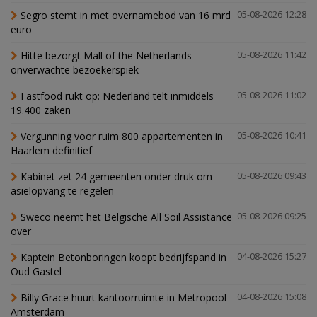
Segro stemt in met overnamebod van 16 mrd
05-08-2026 12:28
euro
Hitte bezorgt Mall of the Netherlands
05-08-2026 11:42
onverwachte bezoekerspiek
Fastfood rukt op: Nederland telt inmiddels
05-08-2026 11:02
19.400 zaken
Vergunning voor ruim 800 appartementen in
05-08-2026 10:41
Haarlem definitief
Kabinet zet 24 gemeenten onder druk om
05-08-2026 09:43
asielopvang te regelen
Sweco neemt het Belgische All Soil Assistance
05-08-2026 09:25
over
Kaptein Betonboringen koopt bedrijfspand in
04-08-2026 15:27
Oud Gastel
Billy Grace huurt kantoorruimte in Metropool
04-08-2026 15:08
Amsterdam