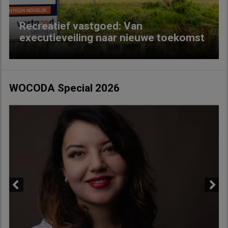
Recreatief vastgoed: Van
executieveiling naar nieuwe toekomst
WOCODA Special 2026
Previous
Next