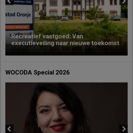
Previous
Next
Recreatief vastgoed: Van
executieveiling naar nieuwe toekomst
WOCODA Special 2026