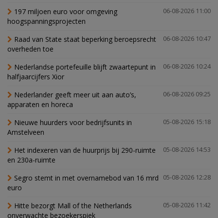
197 miljoen euro voor omgeving
06-08-2026 11:00
hoogspanningsprojecten
Raad van State staat beperking beroepsrecht
06-08-2026 10:47
overheden toe
Nederlandse portefeuille blijft zwaartepunt in
06-08-2026 10:24
halfjaarcijfers Xior
Nederlander geeft meer uit aan auto’s,
06-08-2026 09:25
apparaten en horeca
Nieuwe huurders voor bedrijfsunits in
05-08-2026 15:18
Amstelveen
Het indexeren van de huurprijs bij 290-ruimte
05-08-2026 14:53
en 230a-ruimte
Segro stemt in met overnamebod van 16 mrd
05-08-2026 12:28
euro
Hitte bezorgt Mall of the Netherlands
05-08-2026 11:42
onverwachte bezoekerspiek