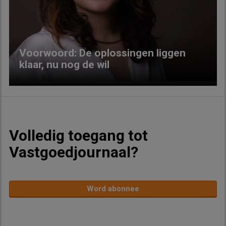
Previous
Next
Voorwoord: De oplossingen liggen
klaar, nu nog de wil
Volledig toegang tot
Vastgoedjournaal?
Word abonnee