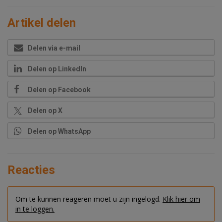
Artikel delen
Delen via e-mail
Delen op LinkedIn
Delen op Facebook
Delen op X
Delen op WhatsApp
Reacties
Om te kunnen reageren moet u zijn ingelogd.
Klik hier om
in te loggen.