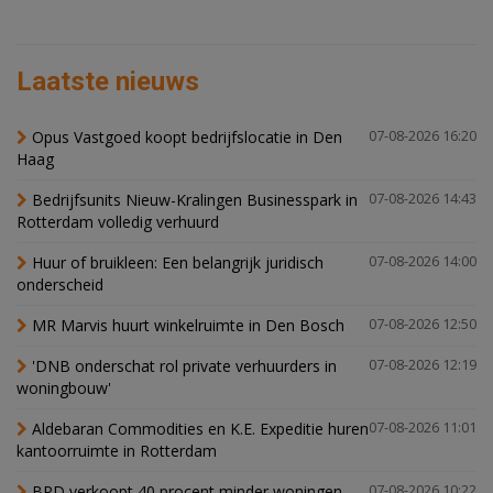
Laatste nieuws
Opus Vastgoed koopt bedrijfslocatie in Den
07-08-2026 16:20
Haag
Bedrijfsunits Nieuw-Kralingen Businesspark in
07-08-2026 14:43
Rotterdam volledig verhuurd
Huur of bruikleen: Een belangrijk juridisch
07-08-2026 14:00
onderscheid
MR Marvis huurt winkelruimte in Den Bosch
07-08-2026 12:50
'DNB onderschat rol private verhuurders in
07-08-2026 12:19
woningbouw'
Aldebaran Commodities en K.E. Expeditie huren
07-08-2026 11:01
kantoorruimte in Rotterdam
BPD verkoopt 40 procent minder woningen,
07-08-2026 10:22