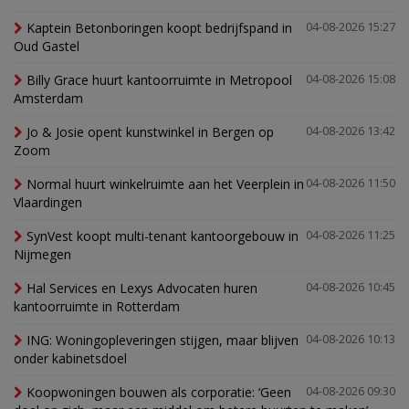
Kaptein Betonboringen koopt bedrijfspand in
04-08-2026 15:27
Oud Gastel
Billy Grace huurt kantoorruimte in Metropool
04-08-2026 15:08
Amsterdam
Jo & Josie opent kunstwinkel in Bergen op
04-08-2026 13:42
Zoom
Normal huurt winkelruimte aan het Veerplein in
04-08-2026 11:50
Vlaardingen
SynVest koopt multi-tenant kantoorgebouw in
04-08-2026 11:25
Nijmegen
Hal Services en Lexys Advocaten huren
04-08-2026 10:45
kantoorruimte in Rotterdam
ING: Woningopleveringen stijgen, maar blijven
04-08-2026 10:13
onder kabinetsdoel
Koopwoningen bouwen als corporatie: ‘Geen
04-08-2026 09:30