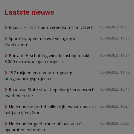
Laatste nieuws
Impact Fit sluit huurovereenkomst in Utrecht
06-08-2026 12:53
SportCity opent nieuwe vestiging in
06-08-2026 11:37
Doetinchem
Portaal: 'Afschaffing winstbelasting maakt
06-08-2026 11:21
3.000 extra woningen mogelijk'
197 miljoen euro voor omgeving
06-08-2026 11:00
hoogspanningsprojecten
Raad van State staat beperking beroepsrecht
06-08-2026 10:47
overheden toe
Nederlandse portefeuille blijft zwaartepunt in
06-08-2026 10:24
halfjaarcijfers Xior
Nederlander geeft meer uit aan auto’s,
06-08-2026 09:25
apparaten en horeca