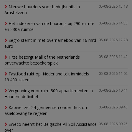
Nieuwe huurders voor bedrijfsunits in
05-08-2026 15:18
Amstelveen
Het indexeren van de huurprijs bij 290-ruimte
05-08-2026 14:53
en 230a-ruimte
Segro stemt in met overnamebod van 16 mrd
05-08-2026 12:28
euro
Hitte bezorgt Mall of the Netherlands
05-08-2026 11:42
onverwachte bezoekerspiek
Fastfood rukt op: Nederland telt inmiddels
05-08-2026 11:02
19.400 zaken
Vergunning voor ruim 800 appartementen in
05-08-2026 10:41
Haarlem definitief
Kabinet zet 24 gemeenten onder druk om
05-08-2026 09:43
asielopvang te regelen
Sweco neemt het Belgische All Soil Assistance
05-08-2026 09:25
over