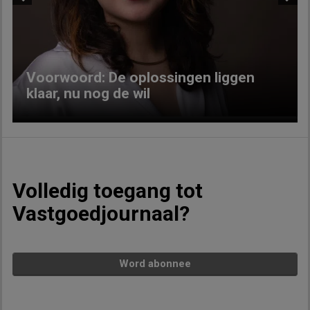
Previous
Next
Voorwoord: De oplossingen liggen
klaar, nu nog de wil
Volledig toegang tot
Vastgoedjournaal?
Word abonnee