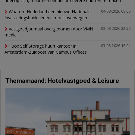
doel op zich, maar een middel om betere buurten te maken’
Waarom Nederland een nieuwe Nationale
04-08-2026 08:00
Investeringsbank serieus moet overwegen
Vastgoedjournaal overgenomen door VMN
03-08-2026 22:50
media
1Box Self Storage huurt kantoor in
03-08-2026 16:04
Amsterdam-Zuidoost van Campus Offices
Themamaand: Hotelvastgoed & Leisure