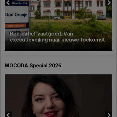
Previous
Next
Recreatief vastgoed: Van
executieveiling naar nieuwe toekomst
WOCODA Special 2026