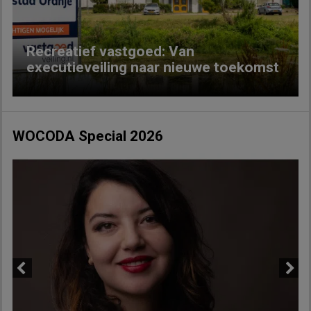
Recreatief vastgoed: Van
executieveiling naar nieuwe toekomst
WOCODA Special 2026
Previous
Next