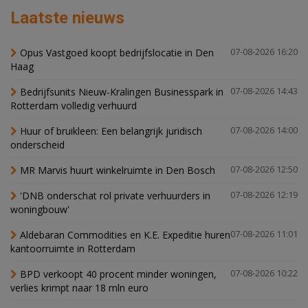
Laatste nieuws
Opus Vastgoed koopt bedrijfslocatie in Den
07-08-2026 16:20
Haag
Bedrijfsunits Nieuw-Kralingen Businesspark in
07-08-2026 14:43
Rotterdam volledig verhuurd
Huur of bruikleen: Een belangrijk juridisch
07-08-2026 14:00
onderscheid
MR Marvis huurt winkelruimte in Den Bosch
07-08-2026 12:50
'DNB onderschat rol private verhuurders in
07-08-2026 12:19
woningbouw'
Aldebaran Commodities en K.E. Expeditie huren
07-08-2026 11:01
kantoorruimte in Rotterdam
BPD verkoopt 40 procent minder woningen,
07-08-2026 10:22
verlies krimpt naar 18 mln euro