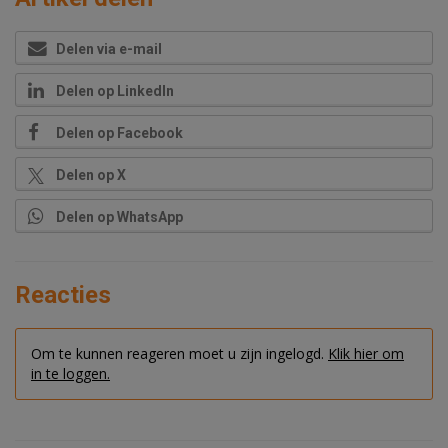
Delen via e-mail
Delen op LinkedIn
Delen op Facebook
Delen op X
Delen op WhatsApp
Reacties
Om te kunnen reageren moet u zijn ingelogd.
Klik hier om
in te loggen.