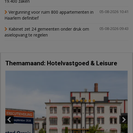
19.400 zaken
Vergunning voor ruim 800 appartementen in
05-08-2026 10:41
Haarlem definitief
Kabinet zet 24 gemeenten onder druk om
05-08-2026 09:43
asielopvang te regelen
Themamaand: Hotelvastgoed & Leisure
Previous
Next