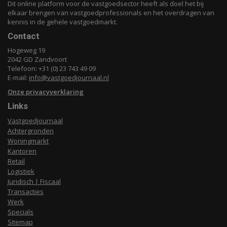
Dit online platform voor de vastgoedsector heeft als doel het bij
elkaar brengen van vastgoedprofessionals en het overdragen van
kennis in de gehele vastgoedmarkt.
Contact
Hogeweg 19
2042 GD Zandvoort
Telefoon: +31 (0) 23 743 49 09
E-mail:
info@vastgoedjournaal.nl
Onze privacyverklaring
Links
Vastgoedjournaal
Achtergronden
Woningmarkt
Kantoren
Retail
Logistiek
Juridisch | Fiscaal
Transacties
Werk
Specials
Sitemap