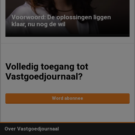
Voorwoord: De oplossingen liggen
klaar, nu nog de wil
Volledig toegang tot
Vastgoedjournaal?
Word abonnee
Over Vastgoedjournaal