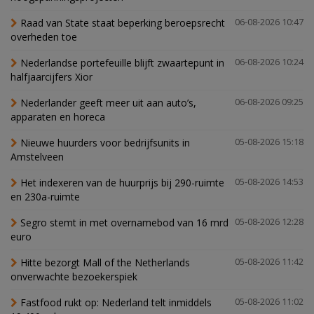
Raad van State staat beperking beroepsrecht
06-08-2026 10:47
overheden toe
Nederlandse portefeuille blijft zwaartepunt in
06-08-2026 10:24
halfjaarcijfers Xior
Nederlander geeft meer uit aan auto’s,
06-08-2026 09:25
apparaten en horeca
Nieuwe huurders voor bedrijfsunits in
05-08-2026 15:18
Amstelveen
Het indexeren van de huurprijs bij 290-ruimte
05-08-2026 14:53
en 230a-ruimte
Segro stemt in met overnamebod van 16 mrd
05-08-2026 12:28
euro
Hitte bezorgt Mall of the Netherlands
05-08-2026 11:42
onverwachte bezoekerspiek
Fastfood rukt op: Nederland telt inmiddels
05-08-2026 11:02