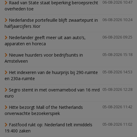
Raad van State staat beperking beroepsrecht
06-08-2026 10:47
overheden toe
Nederlandse portefeuille blijft zwaartepunt in
06-08-2026 10:24
halfjaarcijfers Xior
Nederlander geeft meer uit aan auto’s,
06-08-2026 09:25
apparaten en horeca
Nieuwe huurders voor bedrijfsunits in
05-08-2026 15:18
Amstelveen
Het indexeren van de huurprijs bij 290-ruimte
05-08-2026 14:53
en 230a-ruimte
Segro stemt in met overnamebod van 16 mrd
05-08-2026 12:28
euro
Hitte bezorgt Mall of the Netherlands
05-08-2026 11:42
onverwachte bezoekerspiek
Fastfood rukt op: Nederland telt inmiddels
05-08-2026 11:02
19.400 zaken