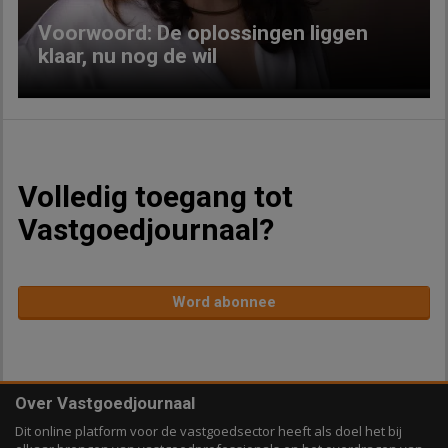
Voorwoord: De oplossingen liggen
klaar, nu nog de wil
Volledig toegang tot
Vastgoedjournaal?
Word abonnee
Over Vastgoedjournaal
Dit online platform voor de vastgoedsector heeft als doel het bij