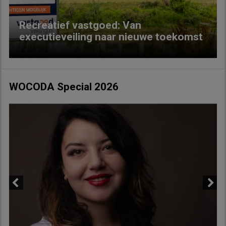
Recreatief vastgoed: Van
executieveiling naar nieuwe toekomst
WOCODA Special 2026
Previous
Next