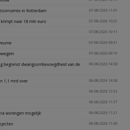
ntoorruimte in Rotterdam
07-08-2026 11:01
 krimpt naar 18 mln euro
07-08-2026 10:22
07-08-2026 10:11
Deurne
07-08-2026 09:31
euwegein
07-08-2026 09:10
ling begrenst dwangsombevoegdheid van de
06-08-2026 14:38
n 1,1 mrd over
06-08-2026 14:38
06-08-2026 12:53
06-08-2026 11:37
xtra woningen mogelijk'
06-08-2026 11:21
ojecten
06-08-2026 11:00