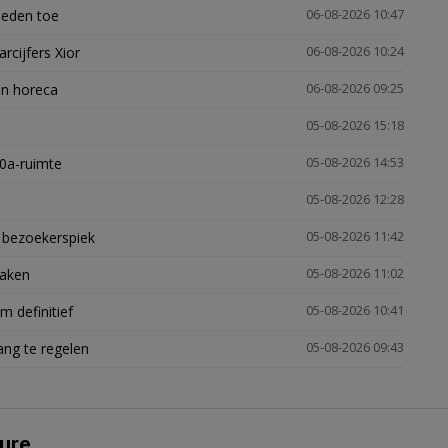
heden toe
06-08-2026 10:47
arcijfers Xior
06-08-2026 10:24
en horeca
06-08-2026 09:25
05-08-2026 15:18
30a-ruimte
05-08-2026 14:53
05-08-2026 12:28
e bezoekerspiek
05-08-2026 11:42
zaken
05-08-2026 11:02
 definitief
05-08-2026 10:41
ng te regelen
05-08-2026 09:43
ure