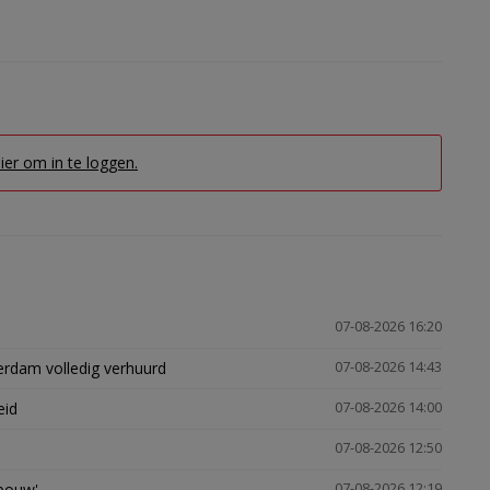
hier om in te loggen.
07-08-2026 16:20
erdam volledig verhuurd
07-08-2026 14:43
eid
07-08-2026 14:00
07-08-2026 12:50
gbouw'
07-08-2026 12:19