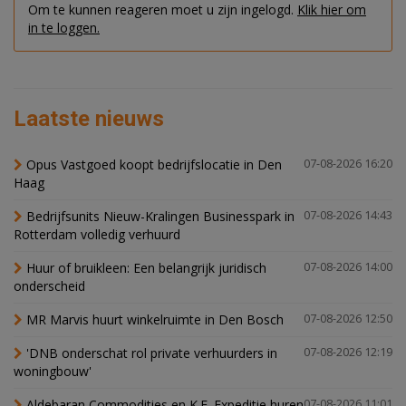
Om te kunnen reageren moet u zijn ingelogd.
Klik hier om
in te loggen.
Laatste nieuws
Opus Vastgoed koopt bedrijfslocatie in Den
07-08-2026 16:20
Haag
Bedrijfsunits Nieuw-Kralingen Businesspark in
07-08-2026 14:43
Rotterdam volledig verhuurd
Huur of bruikleen: Een belangrijk juridisch
07-08-2026 14:00
onderscheid
MR Marvis huurt winkelruimte in Den Bosch
07-08-2026 12:50
'DNB onderschat rol private verhuurders in
07-08-2026 12:19
woningbouw'
Aldebaran Commodities en K.E. Expeditie huren
07-08-2026 11:01