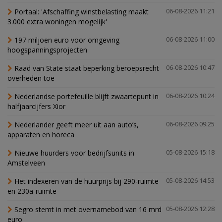
Portaal: 'Afschaffing winstbelasting maakt
06-08-2026 11:21
3.000 extra woningen mogelijk'
197 miljoen euro voor omgeving
06-08-2026 11:00
hoogspanningsprojecten
Raad van State staat beperking beroepsrecht
06-08-2026 10:47
overheden toe
Nederlandse portefeuille blijft zwaartepunt in
06-08-2026 10:24
halfjaarcijfers Xior
Nederlander geeft meer uit aan auto’s,
06-08-2026 09:25
apparaten en horeca
Nieuwe huurders voor bedrijfsunits in
05-08-2026 15:18
Amstelveen
Het indexeren van de huurprijs bij 290-ruimte
05-08-2026 14:53
en 230a-ruimte
Segro stemt in met overnamebod van 16 mrd
05-08-2026 12:28
euro