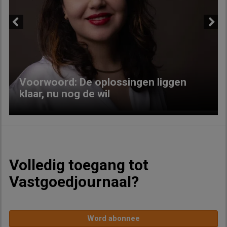
Previous
Next
Voorwoord: De oplossingen liggen
klaar, nu nog de wil
Volledig toegang tot
Vastgoedjournaal?
Word abonnee