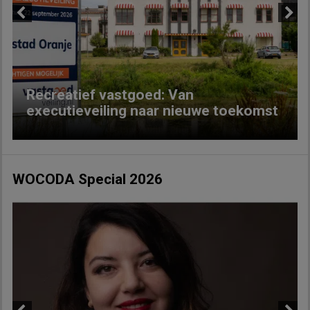
Previous
Next
Recreatief vastgoed: Van
executieveiling naar nieuwe toekomst
WOCODA Special 2026