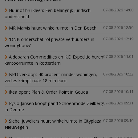
Huur of bruikleen: Een belangrijk juridisch
07-08-2026 14:00
onderscheid
MR Marvis huurt winkelruimte in Den Bosch
07-08-2026 12:50
'DNB onderschat rol private verhuurders in
07-08-2026 12:19
woningbouw'
Aldebaran Commodities en K.E. Expeditie huren
07-08-2026 11:01
kantoorruimte in Rotterdam
BPD verkoopt 40 procent minder woningen,
07-08-2026 10:22
verlies krimpt naar 18 mln euro
Ikea opent Plan & Order Point in Gouda
07-08-2026 10:11
Fysio Jansen koopt pand Schoenmode Zeilberg
07-08-2026 09:31
in Deurne
Siebel Juweliers huurt winkelruimte in Cityplaza
07-08-2026 09:10
Nieuwegein