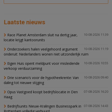
Laatste nieuws
Race Planet Amsterdam sluit na dertig jaar,
10-08-2026 11:39
locatie krijgt kantoorunits
Onderzoekers halen veelgehoord argument
10-08-2026 11:19
onderuit: Nederlanders wonen niet uitzonderlijk ruim
Eigen Huis opent meldpunt voor misleidende
10-08-2026 10:55
verkoop verduurzaming
Drie scenario’s voor de hypotheekrente: Van
10-08-2026 09:40
daling tot nieuwe stijging
Opus Vastgoed koopt bedrijfslocatie in Den
07-08-2026 16:20
Haag
Bedrijfsunits Nieuw-Kralingen Businesspark in
07-08-2026 14:43
Rotterdam volledig verhuurd