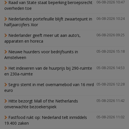
Raad van State staat beperking beroepsrecht
06-08-2026 10:47
overheden toe
Nederlandse portefeuille blijft zwaartepunt in
06-08-2026 10:24
halfjaarcijfers Xior
Nederlander geeft meer uit aan auto’s,
06-08-2026 09:25
apparaten en horeca
Nieuwe huurders voor bedrijfsunits in
05-08-2026 15:18
Amstelveen
Het indexeren van de huurprijs bij 290-ruimte
05-08-2026 14:53
en 230a-ruimte
Segro stemt in met overnamebod van 16 mrd
05-08-2026 12:28
euro
Hitte bezorgt Mall of the Netherlands
05-08-2026 11:42
onverwachte bezoekerspiek
Fastfood rukt op: Nederland telt inmiddels
05-08-2026 11:02
19.400 zaken