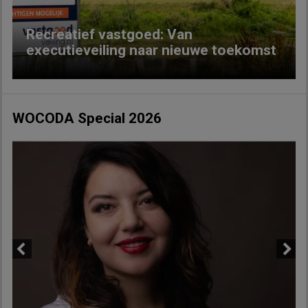
Recreatief vastgoed: Van
executieveiling naar nieuwe toekomst
WOCODA Special 2026
Previous
Next