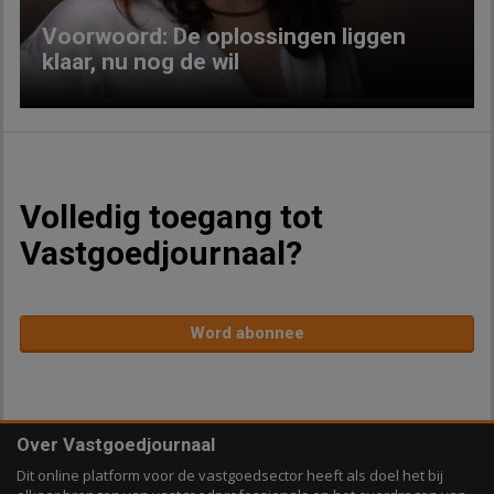
Voorwoord: De oplossingen liggen
klaar, nu nog de wil
Volledig toegang tot
Vastgoedjournaal?
Word abonnee
Over Vastgoedjournaal
Dit online platform voor de vastgoedsector heeft als doel het bij