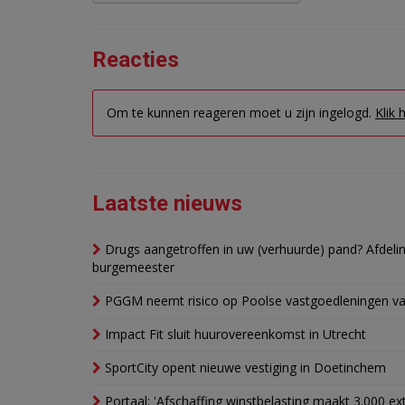
Reacties
Om te kunnen reageren moet u zijn ingelogd.
Klik 
Laatste nieuws
Drugs aangetroffen in uw (verhuurde) pand? Afde
burgemeester
PGGM neemt risico op Poolse vastgoedleningen va
Impact Fit sluit huurovereenkomst in Utrecht
SportCity opent nieuwe vestiging in Doetinchem
Portaal: 'Afschaffing winstbelasting maakt 3.000 e