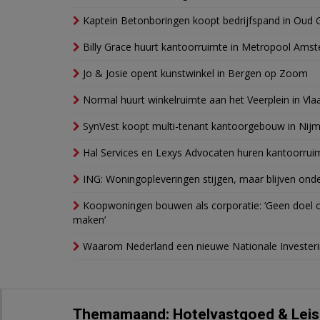
Kaptein Betonboringen koopt bedrijfspand in Oud 
Billy Grace huurt kantoorruimte in Metropool Ams
Jo & Josie opent kunstwinkel in Bergen op Zoom
Normal huurt winkelruimte aan het Veerplein in Vla
SynVest koopt multi-tenant kantoorgebouw in Nij
Hal Services en Lexys Advocaten huren kantoorrui
ING: Woningopleveringen stijgen, maar blijven ond
Koopwoningen bouwen als corporatie: ‘Geen doel o
maken’
Waarom Nederland een nieuwe Nationale Invester
Themamaand: Hotelvastgoed & Leis