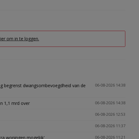
hier om in te loggen.
ling begrenst dwangsombevoegdheid van de
06-08-2026 14:38
n 1,1 mrd over
06-08-2026 14:38
06-08-2026 12:53
06-08-2026 11:37
xtra woningen mogelijk'
06-08-2026 11:21