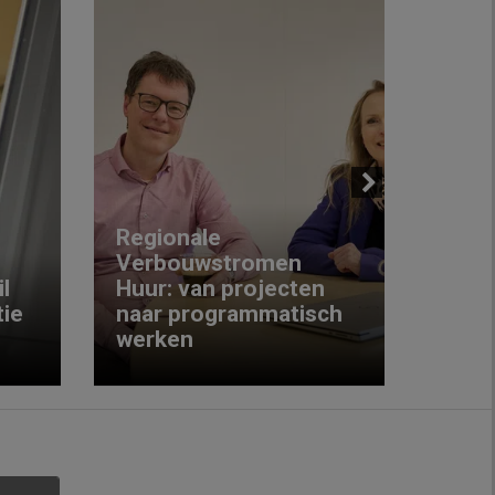
Next
Regionale
Verbouwstromen
‘We w
l
Huur: van projecten
koop
ie
naar programmatisch
gewo
werken
krijg