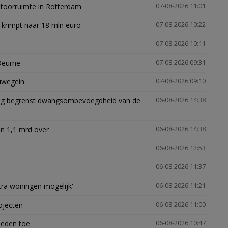
ntoorruimte in Rotterdam
07-08-2026 11:01
 krimpt naar 18 mln euro
07-08-2026 10:22
07-08-2026 10:11
Deurne
07-08-2026 09:31
euwegein
07-08-2026 09:10
ling begrenst dwangsombevoegdheid van de
06-08-2026 14:38
n 1,1 mrd over
06-08-2026 14:38
06-08-2026 12:53
06-08-2026 11:37
xtra woningen mogelijk'
06-08-2026 11:21
ojecten
06-08-2026 11:00
heden toe
06-08-2026 10:47