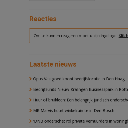
Reacties
Om te kunnen reageren moet u zijn ingelogd.
Klik 
Laatste nieuws
Opus Vastgoed koopt bedrijfslocatie in Den Haag
Bedrijfsunits Nieuw-Kralingen Businesspark in Rott
Huur of bruikleen: Een belangrijk juridisch ondersch
MR Marvis huurt winkelruimte in Den Bosch
'DNB onderschat rol private verhuurders in wonin