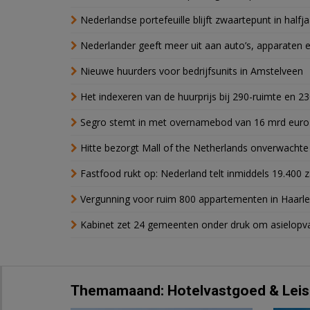
Nederlandse portefeuille blijft zwaartepunt in halfja
Nederlander geeft meer uit aan auto’s, apparaten 
Nieuwe huurders voor bedrijfsunits in Amstelveen
Het indexeren van de huurprijs bij 290-ruimte en 2
Segro stemt in met overnamebod van 16 mrd euro
Hitte bezorgt Mall of the Netherlands onverwacht
Fastfood rukt op: Nederland telt inmiddels 19.400 
Vergunning voor ruim 800 appartementen in Haarlem
Kabinet zet 24 gemeenten onder druk om asielopva
Themamaand: Hotelvastgoed & Leis