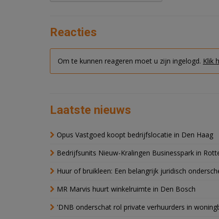
Reacties
Om te kunnen reageren moet u zijn ingelogd.
Klik 
Laatste nieuws
Opus Vastgoed koopt bedrijfslocatie in Den Haag
Bedrijfsunits Nieuw-Kralingen Businesspark in Rott
Huur of bruikleen: Een belangrijk juridisch ondersch
MR Marvis huurt winkelruimte in Den Bosch
'DNB onderschat rol private verhuurders in wonin