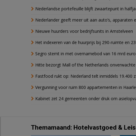
Nederlandse portefeuille blijft zwaartepunt in halfja
Nederlander geeft meer uit aan auto’s, apparaten 
Nieuwe huurders voor bedrijfsunits in Amstelveen
Het indexeren van de huurprijs bij 290-ruimte en 2
Segro stemt in met overnamebod van 16 mrd euro
Hitte bezorgt Mall of the Netherlands onverwacht
Fastfood rukt op: Nederland telt inmiddels 19.400 
Vergunning voor ruim 800 appartementen in Haarlem
Kabinet zet 24 gemeenten onder druk om asielopva
Themamaand: Hotelvastgoed & Leis