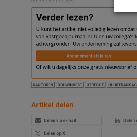
en Ambient Advies.
Verder lezen?
U kunt het artikel niet volledig lezen omda
van Vastgoedjournaal.nl. U en uw collega's k
achtergronden. Uw onderneming zal tevens 
Abonnement afsluiten
Of wilt u dagelijks onze gratis nieuwsbrief
KANTOREN
BOUWINVEST
UTRECHT
HUURTRANSAC
Artikel delen
Delen via e-mail
Delen 
Delen op X