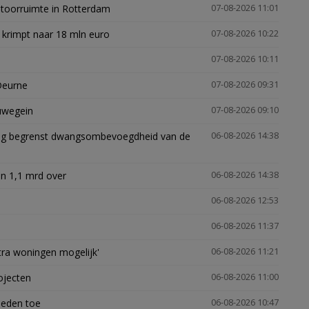
ntoorruimte in Rotterdam
07-08-2026 11:01
 krimpt naar 18 mln euro
07-08-2026 10:22
07-08-2026 10:11
Deurne
07-08-2026 09:31
euwegein
07-08-2026 09:10
ling begrenst dwangsombevoegdheid van de
06-08-2026 14:38
n 1,1 mrd over
06-08-2026 14:38
06-08-2026 12:53
06-08-2026 11:37
xtra woningen mogelijk'
06-08-2026 11:21
ojecten
06-08-2026 11:00
heden toe
06-08-2026 10:47