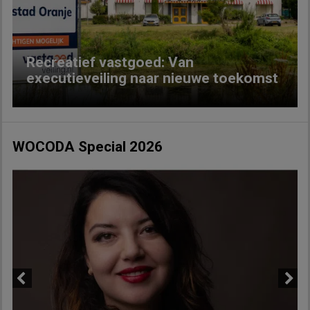
Recreatief vastgoed: Van
executieveiling naar nieuwe toekomst
WOCODA Special 2026
Previous
Next