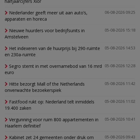
halfjaarcijfers Xior
Nederlander geeft meer uit aan auto’s,
06-08-2026 09:25
apparaten en horeca
Nieuwe huurders voor bedrijfsunits in
05-08-2026 15:18
Amstelveen
Het indexeren van de huurprijs bij 290-ruimte
05-08-2026 14:53
en 230a-ruimte
Segro stemt in met overnamebod van 16 mrd
05-08-2026 12:28
euro
Hitte bezorgt Mall of the Netherlands
05-08-2026 11:42
onverwachte bezoekerspiek
Fastfood rukt op: Nederland telt inmiddels
05-08-2026 11:02
19.400 zaken
Vergunning voor ruim 800 appartementen in
05-08-2026 10:41
Haarlem definitief
Kabinet zet 24 gemeenten onder druk om
05-08-2026 09:43