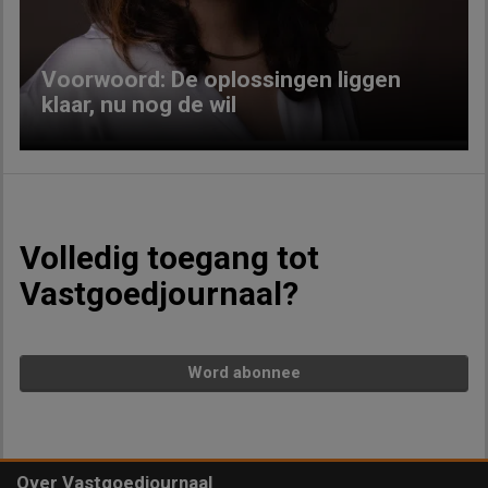
Voorwoord: De oplossingen liggen
klaar, nu nog de wil
Volledig toegang tot
Vastgoedjournaal?
Word abonnee
Over Vastgoedjournaal