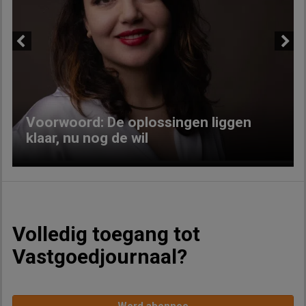
Previous
Next
Voorwoord: De oplossingen liggen
klaar, nu nog de wil
Volledig toegang tot
Vastgoedjournaal?