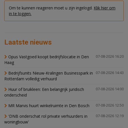
Om te kunnen reageren moet u zijn ingelogd.
Klik hier om
in te loggen.
Laatste nieuws
Opus Vastgoed koopt bedrijfslocatie in Den
07-08-2026 16:20
Haag
Bedrijfsunits Nieuw-Kralingen Businesspark in
07-08-2026 14:43
Rotterdam volledig verhuurd
Huur of bruikleen: Een belangrijk juridisch
07-08-2026 14:00
onderscheid
MR Marvis huurt winkelruimte in Den Bosch
07-08-2026 12:50
'DNB onderschat rol private verhuurders in
07-08-2026 12:19
woningbouw'