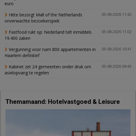
euro
Hitte bezorgt Mall of the Netherlands
05-08-2026 11:42
onverwachte bezoekerspiek
Fastfood rukt op: Nederland telt inmiddels
05-08-2026 11:02
19.400 zaken
Vergunning voor ruim 800 appartementen in
05-08-2026 10:41
Haarlem definitief
Kabinet zet 24 gemeenten onder druk om
05-08-2026 09:43
asielopvang te regelen
Themamaand: Hotelvastgoed & Leisure