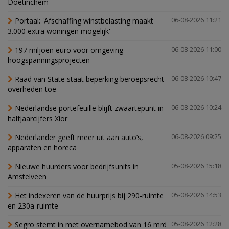
Doetinchem
Portaal: 'Afschaffing winstbelasting maakt
06-08-2026 11:21
3.000 extra woningen mogelijk'
197 miljoen euro voor omgeving
06-08-2026 11:00
hoogspanningsprojecten
Raad van State staat beperking beroepsrecht
06-08-2026 10:47
overheden toe
Nederlandse portefeuille blijft zwaartepunt in
06-08-2026 10:24
halfjaarcijfers Xior
Nederlander geeft meer uit aan auto’s,
06-08-2026 09:25
apparaten en horeca
Nieuwe huurders voor bedrijfsunits in
05-08-2026 15:18
Amstelveen
Het indexeren van de huurprijs bij 290-ruimte
05-08-2026 14:53
en 230a-ruimte
Segro stemt in met overnamebod van 16 mrd
05-08-2026 12:28