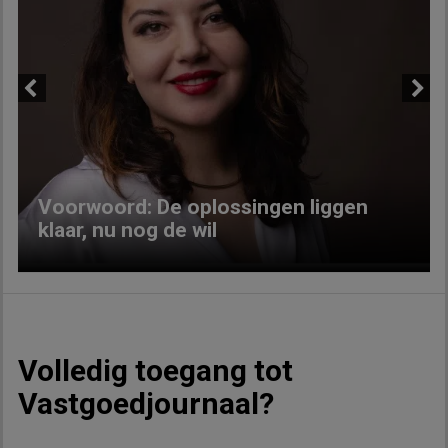
Previous
Next
Voorwoord: De oplossingen liggen
klaar, nu nog de wil
Volledig toegang tot
Vastgoedjournaal?