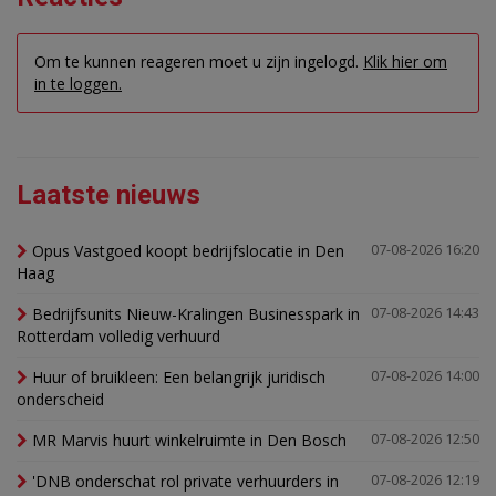
Om te kunnen reageren moet u zijn ingelogd.
Klik hier om
in te loggen.
Laatste nieuws
Opus Vastgoed koopt bedrijfslocatie in Den
07-08-2026 16:20
Haag
Bedrijfsunits Nieuw-Kralingen Businesspark in
07-08-2026 14:43
Rotterdam volledig verhuurd
Huur of bruikleen: Een belangrijk juridisch
07-08-2026 14:00
onderscheid
MR Marvis huurt winkelruimte in Den Bosch
07-08-2026 12:50
'DNB onderschat rol private verhuurders in
07-08-2026 12:19