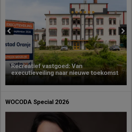
Previous
Next
Recreatief vastgoed: Van
executieveiling naar nieuwe toekomst
WOCODA Special 2026