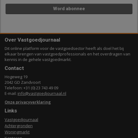
Word abonnee
Over Vastgoedjournaal
Dit online platform voor de vastgoedsector heeft als doel het bij
elkaar brengen van vastgoedprofessionals en het overdragen van
kennis in de gehele vastgoedmarkt.
Contact
Hogeweg 19
2042 GD Zandvoort
Telefoon: +31 (0) 23 743 49 09
E-mail:
info@vastgoedjournaal.nl
Onze privacyverklaring
Links
Vastgoedjournaal
Achtergronden
Woningmarkt