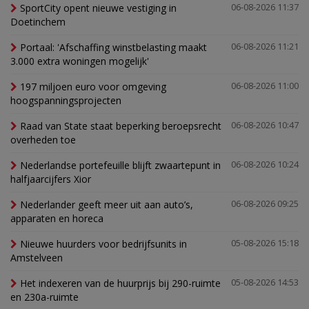
SportCity opent nieuwe vestiging in
06-08-2026 11:37
Doetinchem
Portaal: 'Afschaffing winstbelasting maakt
06-08-2026 11:21
3.000 extra woningen mogelijk'
197 miljoen euro voor omgeving
06-08-2026 11:00
hoogspanningsprojecten
Raad van State staat beperking beroepsrecht
06-08-2026 10:47
overheden toe
Nederlandse portefeuille blijft zwaartepunt in
06-08-2026 10:24
halfjaarcijfers Xior
Nederlander geeft meer uit aan auto’s,
06-08-2026 09:25
apparaten en horeca
Nieuwe huurders voor bedrijfsunits in
05-08-2026 15:18
Amstelveen
Het indexeren van de huurprijs bij 290-ruimte
05-08-2026 14:53
en 230a-ruimte