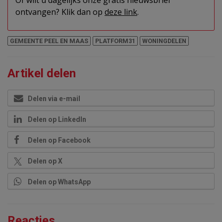
Of wilt u dagelijks onze gratis nieuwsbrief
ontvangen? Klik dan op
deze link
.
GEMEENTE PEEL EN MAAS
PLATFORM31
WONINGDELEN
Artikel delen
Delen via e-mail
Delen op LinkedIn
Delen op Facebook
Delen op X
Delen op WhatsApp
Reacties