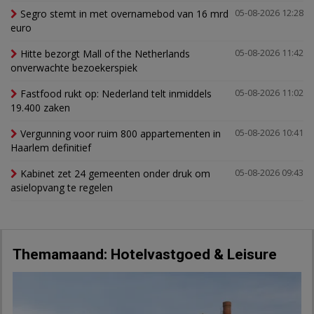
Segro stemt in met overnamebod van 16 mrd
05-08-2026 12:28
euro
Hitte bezorgt Mall of the Netherlands
05-08-2026 11:42
onverwachte bezoekerspiek
Fastfood rukt op: Nederland telt inmiddels
05-08-2026 11:02
19.400 zaken
Vergunning voor ruim 800 appartementen in
05-08-2026 10:41
Haarlem definitief
Kabinet zet 24 gemeenten onder druk om
05-08-2026 09:43
asielopvang te regelen
Themamaand: Hotelvastgoed & Leisure