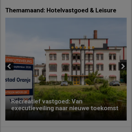
Themamaand: Hotelvastgoed & Leisure
Previous
Next
Recreatief vastgoed: Van
executieveiling naar nieuwe toekomst