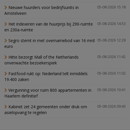
Nieuwe huurders voor bedrijfsunits in
05-08-2026 15:18
Amstelveen
Het indexeren van de huurprijs bij 290-ruimte
05-08-2026 14:53
en 230a-ruimte
Segro stemt in met overnamebod van 16 mrd
05-08-2026 12:28
euro
Hitte bezorgt Mall of the Netherlands
05-08-2026 11:42
onverwachte bezoekerspiek
Fastfood rukt op: Nederland telt inmiddels
05-08-2026 11:02
19.400 zaken
Vergunning voor ruim 800 appartementen in
05-08-2026 10:41
Haarlem definitief
Kabinet zet 24 gemeenten onder druk om
05-08-2026 09:43
asielopvang te regelen