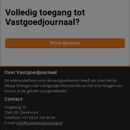
Volledig toegang tot
Vastgoedjournaal?
Word abonnee
Over Vastgoedjournaal
Dit online platform voor de vastgoedsector heeft als doel het bij
elkaar brengen van vastgoedprofessionals en het overdragen van
kennis in de gehele vastgoedmarkt.
Contact
Hogeweg 19
2042 GD Zandvoort
Telefoon: +31 (0) 23 743 49 09
E-mail:
info@vastgoedjournaal.nl