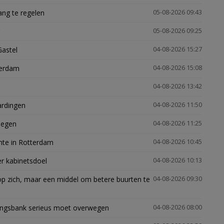
ng te regelen
05-08-2026 09:43
05-08-2026 09:25
Gastel
04-08-2026 15:27
terdam
04-08-2026 15:08
04-08-2026 13:42
ardingen
04-08-2026 11:50
megen
04-08-2026 11:25
mte in Rotterdam
04-08-2026 10:45
er kabinetsdoel
04-08-2026 10:13
p zich, maar een middel om betere buurten te
04-08-2026 09:30
ingsbank serieus moet overwegen
04-08-2026 08:00