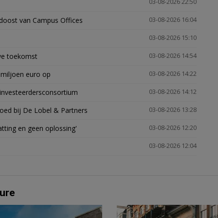
03-08-2026 22:50
idoost van Campus Offices
03-08-2026 16:04
03-08-2026 15:10
uwe toekomst
03-08-2026 14:54
 miljoen euro op
03-08-2026 14:22
investeerdersconsortium
03-08-2026 14:12
oed bij De Lobel & Partners
03-08-2026 13:28
tting en geen oplossing'
03-08-2026 12:20
03-08-2026 12:04
ure