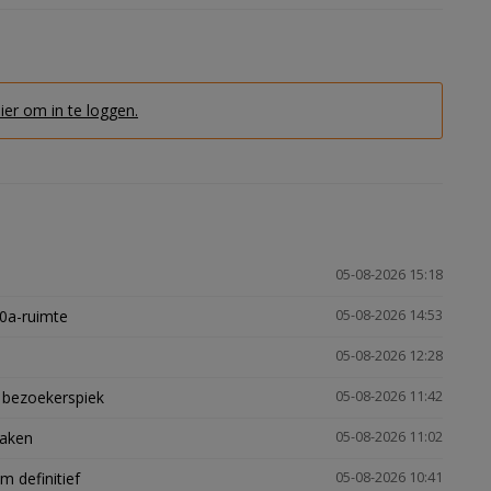
hier om in te loggen.
05-08-2026 15:18
30a-ruimte
05-08-2026 14:53
05-08-2026 12:28
e bezoekerspiek
05-08-2026 11:42
zaken
05-08-2026 11:02
 definitief
05-08-2026 10:41