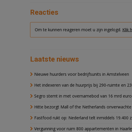
Reacties
Om te kunnen reageren moet u zijn ingelogd.
Klik 
Laatste nieuws
Nieuwe huurders voor bedrijfsunits in Amstelveen
Het indexeren van de huurprijs bij 290-ruimte en 2
Segro stemt in met overnamebod van 16 mrd euro
Hitte bezorgt Mall of the Netherlands onverwacht
Fastfood rukt op: Nederland telt inmiddels 19.400 
Vergunning voor ruim 800 appartementen in Haarlem