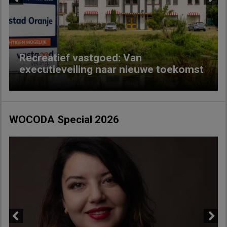
Previous
Next
Recreatief vastgoed: Van
executieveiling naar nieuwe toekomst
WOCODA Special 2026