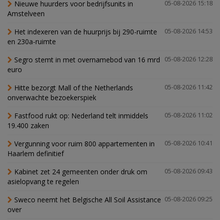
Nieuwe huurders voor bedrijfsunits in
05-08-2026 15:18
Amstelveen
Het indexeren van de huurprijs bij 290-ruimte
05-08-2026 14:53
en 230a-ruimte
Segro stemt in met overnamebod van 16 mrd
05-08-2026 12:28
euro
Hitte bezorgt Mall of the Netherlands
05-08-2026 11:42
onverwachte bezoekerspiek
Fastfood rukt op: Nederland telt inmiddels
05-08-2026 11:02
19.400 zaken
Vergunning voor ruim 800 appartementen in
05-08-2026 10:41
Haarlem definitief
Kabinet zet 24 gemeenten onder druk om
05-08-2026 09:43
asielopvang te regelen
Sweco neemt het Belgische All Soil Assistance
05-08-2026 09:25
over