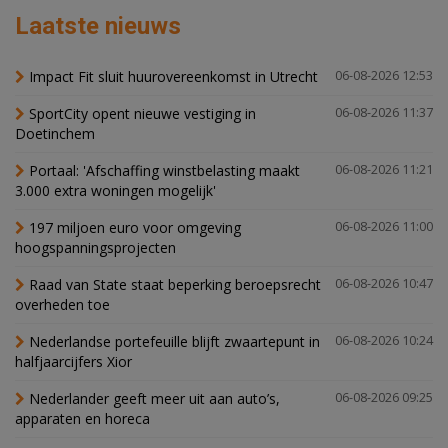
Laatste nieuws
Impact Fit sluit huurovereenkomst in Utrecht
06-08-2026 12:53
SportCity opent nieuwe vestiging in
06-08-2026 11:37
Doetinchem
Portaal: 'Afschaffing winstbelasting maakt
06-08-2026 11:21
3.000 extra woningen mogelijk'
197 miljoen euro voor omgeving
06-08-2026 11:00
hoogspanningsprojecten
Raad van State staat beperking beroepsrecht
06-08-2026 10:47
overheden toe
Nederlandse portefeuille blijft zwaartepunt in
06-08-2026 10:24
halfjaarcijfers Xior
Nederlander geeft meer uit aan auto’s,
06-08-2026 09:25
apparaten en horeca