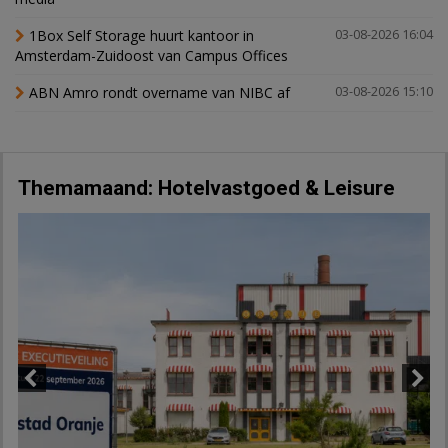
1Box Self Storage huurt kantoor in
03-08-2026 16:04
Amsterdam-Zuidoost van Campus Offices
ABN Amro rondt overname van NIBC af
03-08-2026 15:10
Themamaand: Hotelvastgoed & Leisure
Previous
Next