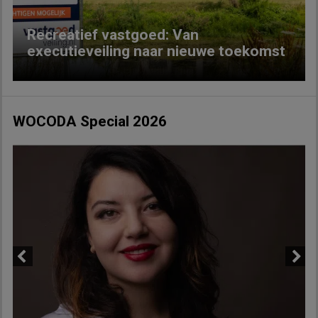
Recreatief vastgoed: Van
executieveiling naar nieuwe toekomst
WOCODA Special 2026
Previous
Next