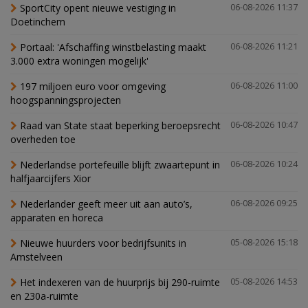
SportCity opent nieuwe vestiging in
06-08-2026 11:37
Doetinchem
Portaal: 'Afschaffing winstbelasting maakt
06-08-2026 11:21
3.000 extra woningen mogelijk'
197 miljoen euro voor omgeving
06-08-2026 11:00
hoogspanningsprojecten
Raad van State staat beperking beroepsrecht
06-08-2026 10:47
overheden toe
Nederlandse portefeuille blijft zwaartepunt in
06-08-2026 10:24
halfjaarcijfers Xior
Nederlander geeft meer uit aan auto’s,
06-08-2026 09:25
apparaten en horeca
Nieuwe huurders voor bedrijfsunits in
05-08-2026 15:18
Amstelveen
Het indexeren van de huurprijs bij 290-ruimte
05-08-2026 14:53
en 230a-ruimte