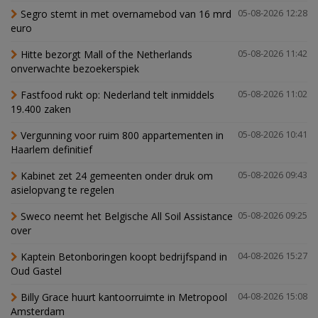
Segro stemt in met overnamebod van 16 mrd
05-08-2026 12:28
euro
Hitte bezorgt Mall of the Netherlands
05-08-2026 11:42
onverwachte bezoekerspiek
Fastfood rukt op: Nederland telt inmiddels
05-08-2026 11:02
19.400 zaken
Vergunning voor ruim 800 appartementen in
05-08-2026 10:41
Haarlem definitief
Kabinet zet 24 gemeenten onder druk om
05-08-2026 09:43
asielopvang te regelen
Sweco neemt het Belgische All Soil Assistance
05-08-2026 09:25
over
Kaptein Betonboringen koopt bedrijfspand in
04-08-2026 15:27
Oud Gastel
Billy Grace huurt kantoorruimte in Metropool
04-08-2026 15:08
Amsterdam