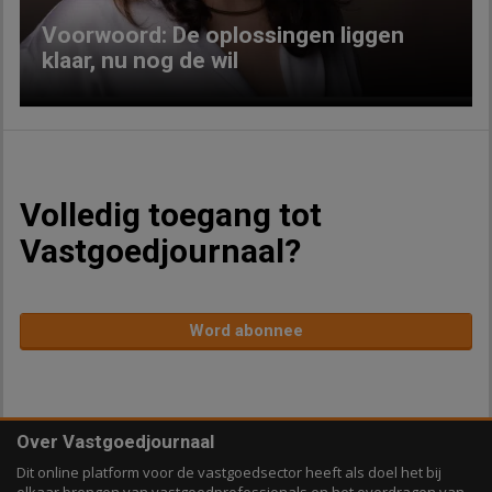
Voorwoord: De oplossingen liggen
klaar, nu nog de wil
Volledig toegang tot
Vastgoedjournaal?
Word abonnee
Over Vastgoedjournaal
Dit online platform voor de vastgoedsector heeft als doel het bij